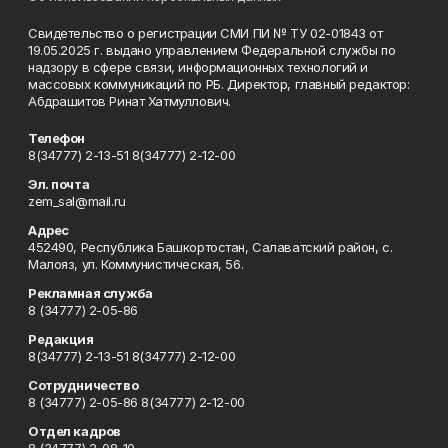
Свидетельство о регистрации СМИ ПИ № ТУ 02-01843 от
19.05.2025 г. выдано управлением Федеральной службы по
надзору в сфере связи, информационных технологий и
массовых коммуникаций по РБ. Директор, главный редактор:
Абдрашитов Ринат Хатмуллович.
Телефон
8(34777) 2-13-51 8(34777) 2-12-00
Эл. почта
zem_sal@mail.ru
Адрес
452490, Республика Башкортостан, Салаватский район, с.
Малояз, ул. Коммунистическая, 56.
Рекламная служба
8 (34777) 2-05-86
Редакция
8(34777) 2-13-51 8(34777) 2-12-00
Сотрудничество
8 (34777) 2-05-86 8(34777) 2-12-00
Отдел кадров
8 (34777) 2-08-10