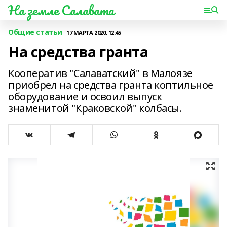
На земле Салавата
Общие статьи
17 МАРТА 2020, 12:45
На средства гранта
Кооператив "Салаватский" в Малоязе
приобрел на средства гранта коптильное
оборудование и освоил выпуск
знаменитой "Краковской" колбасы.