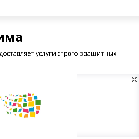
има
оставляет услуги строго в защитных