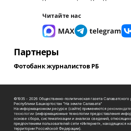
Читайте нас
Партнеры
Фотобанк журналистов РБ
©1935 - 2026 Общественно-политическая газета Салаватского
Республики Башкортостан "На земле Салавата"
На информационном ресурсе (сайте) применяются
рекомендат
технологии
(информационные технологии предоставления инфо
основе сбора, систематизации и анализа сведений, относящихс
предпочтениям пользователей сети «Интернет», находящихся н
территории Российской Федерации).