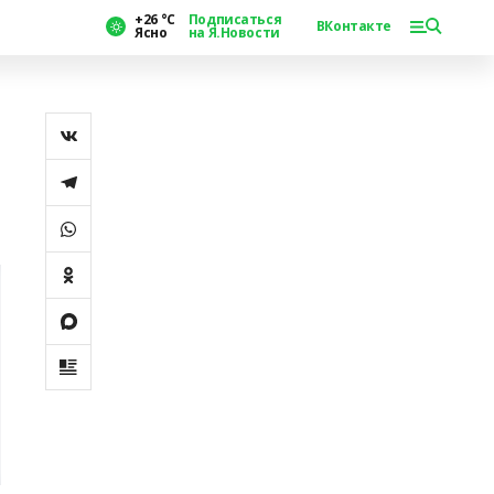
+26 °С
Подписаться
ВКонтакте
Ясно
на Я.Новости