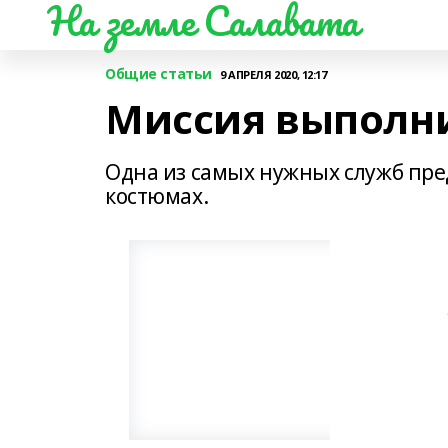
На земле Салавата
Общие статьи
9 АПРЕЛЯ 2020, 12:17
Миссия выполн
Одна из самых нужных служб пред
костюмах.