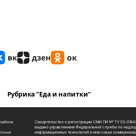
Рубрика "Еда и напитки"
 района
Свидетельство о регистрации СМИ ПИ № ТУ 02-01843 о
выдано управлением Федеральной службы по надзор
ельные
информационных технологий и массовых коммуникаци