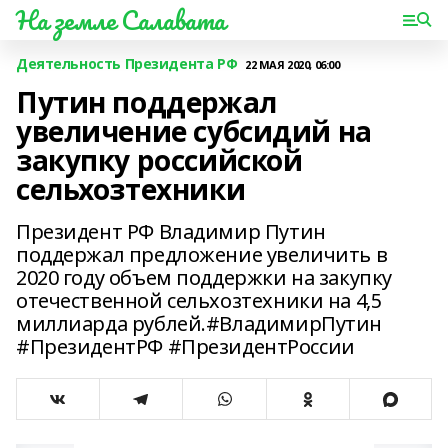
На земле Салавата
Деятельность Президента РФ
22 МАЯ 2020, 06:00
Путин поддержал
увеличение субсидий на
закупку российской
сельхозтехники
Президент РФ Владимир Путин
поддержал предложение увеличить в
2020 году объем поддержки на закупку
отечественной сельхозтехники на 4,5
миллиарда рублей.#ВладимирПутин
#ПрезидентРФ #ПрезидентРоссии