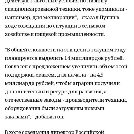
Действуют льготные условия по лизингу
специализированной техники, тоже упоминали -
например, для мелиорации", - сказал Путин в
ходе совещания по ситуации в сельском
хозяйстве и пищевой промышленности.
"В общей сложности на эти цели в текущем году
планируется выделить 14 миллиардов рублей.
Согласен с предложением увеличить объем этой
поддержки, скажем, для начала - на 4,5
миллиарда рублей, чтобы аграрии получили
дополнительный ресурс для развития, а
отечественные заводы - производители техники,
оборудования были загружены новыми
заказами", - добавил он.
В ходе совещания директор Российской