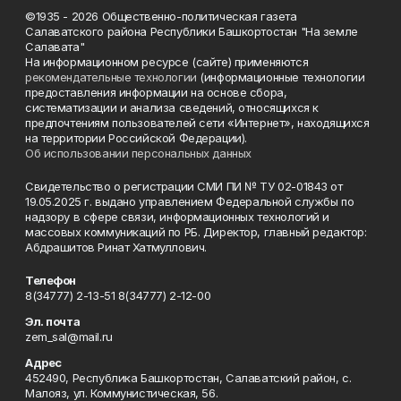
©1935 - 2026 Общественно-политическая газета
Салаватского района Республики Башкортостан "На земле
Салавата"
На информационном ресурсе (сайте) применяются
рекомендательные технологии
(информационные технологии
предоставления информации на основе сбора,
систематизации и анализа сведений, относящихся к
предпочтениям пользователей сети «Интернет», находящихся
на территории Российской Федерации).
Об использовании персональных данных
Свидетельство о регистрации СМИ ПИ № ТУ 02-01843 от
19.05.2025 г. выдано управлением Федеральной службы по
надзору в сфере связи, информационных технологий и
массовых коммуникаций по РБ. Директор, главный редактор:
Абдрашитов Ринат Хатмуллович.
Телефон
8(34777) 2-13-51 8(34777) 2-12-00
Эл. почта
zem_sal@mail.ru
Адрес
452490, Республика Башкортостан, Салаватский район, с.
Малояз, ул. Коммунистическая, 56.