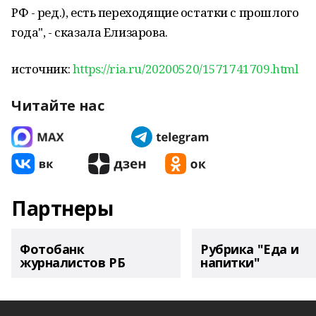
РФ - ред.), есть переходящие остатки с прошлого
года", - сказала Елизарова.
источник:
https://ria.ru/20200520/1571741709.html
Читайте нас
Партнеры
Фотобанк
Рубрика "Еда и
журналистов РБ
напитки"