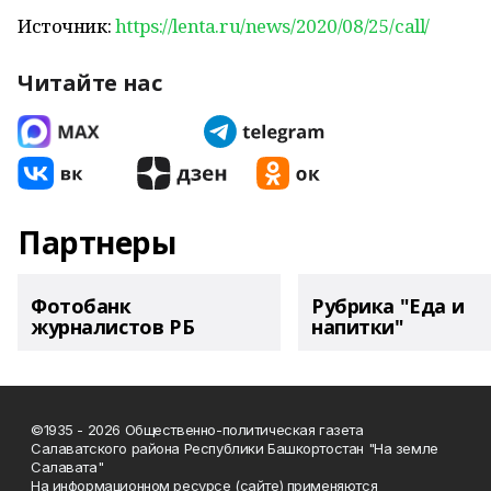
Источник:
https://lenta.ru/news/2020/08/25/call/
Читайте нас
Партнеры
Фотобанк
Рубрика "Еда и
журналистов РБ
напитки"
©1935 - 2026 Общественно-политическая газета
Салаватского района Республики Башкортостан "На земле
Салавата"
На информационном ресурсе (сайте) применяются