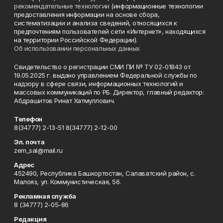
рекомендательные технологии
(информационные технологии
предоставления информации на основе сбора,
систематизации и анализа сведений, относящихся к
предпочтениям пользователей сети «Интернет», находящихся
на территории Российской Федерации).
Об использовании персональных данных
Свидетельство о регистрации СМИ ПИ № ТУ 02-01843 от
19.05.2025 г. выдано управлением Федеральной службы по
надзору в сфере связи, информационных технологий и
массовых коммуникаций по РБ. Директор, главный редактор:
Абдрашитов Ринат Хатмуллович.
Телефон
8(34777) 2-13-51 8(34777) 2-12-00
Эл. почта
zem_sal@mail.ru
Адрес
452490, Республика Башкортостан, Салаватский район, с.
Малояз, ул. Коммунистическая, 56.
Рекламная служба
8 (34777) 2-05-86
Редакция