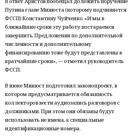
В ответ Аристов пообещал доложить поручение
Путина главе Минюста (которому подчиняется
ФССП) Константину Чуйченко. «И мы в
ближайшие сроки эту работу постараемся
завершить. Предложения по дополнительной
численности и дополнительному
финансированию тоже будут представлены в
кратчайшие сроки», — отметил руководитель
ФССП.
В июне Минюст подготовил законопроект, в
котором предусматривается обязанность
коллекторов вести аудиозапись разговоров с
должниками. При этом они обязаны будут
использовать не имена, а специальные
идентификационные номера.