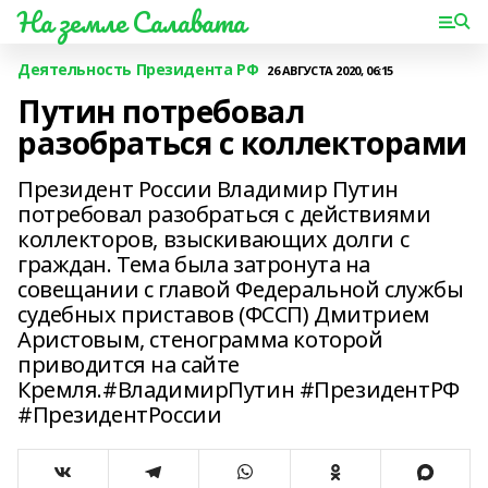
На земле Салавата
Деятельность Президента РФ
26 АВГУСТА 2020, 06:15
Путин потребовал
разобраться с коллекторами
Президент России Владимир Путин
потребовал разобраться с действиями
коллекторов, взыскивающих долги с
граждан. Тема была затронута на
совещании с главой Федеральной службы
судебных приставов (ФССП) Дмитрием
Аристовым, стенограмма которой
приводится на сайте
Кремля.#ВладимирПутин #ПрезидентРФ
#ПрезидентРоссии