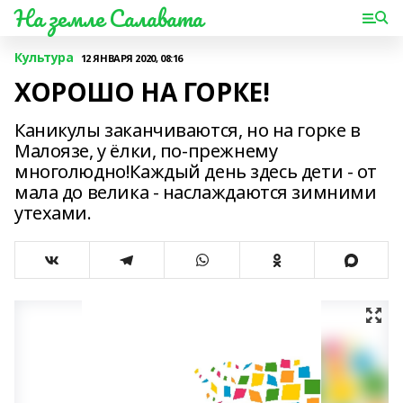
На земле Салавата
Культура
12 ЯНВАРЯ 2020, 08:16
ХОРОШО НА ГОРКЕ!
Каникулы заканчиваются, но на горке в
Малоязе, у ёлки, по-прежнему
многолюдно!Каждый день здесь дети - от
мала до велика - наслаждаются зимними
утехами.