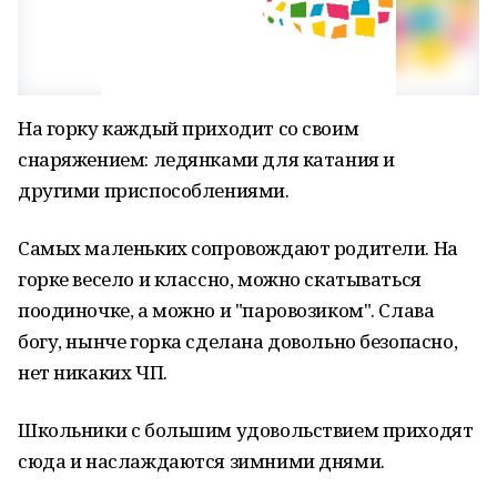
На горку каждый приходит со своим
снаряжением: ледянками для катания и
другими приспособлениями.
Самых маленьких сопровождают родители. На
горке весело и классно, можно скатываться
поодиночке, а можно и "паровозиком". Слава
богу, нынче горка сделана довольно безопасно,
нет никаких ЧП.
Школьники с большим удовольствием приходят
сюда и наслаждаются зимними днями.