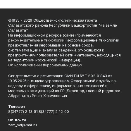
©1935 - 2026 Общественно-политическая газета
Салаватского района Республики Башкортостан "На земле
Салавата"
На информационном ресурсе (сайте) применяются
рекомендательные технологии
(информационные технологии
предоставления информации на основе сбора,
систематизации и анализа сведений, относящихся к
предпочтениям пользователей сети «Интернет», находящихся
на территории Российской Федерации).
Об использовании персональных данных
Свидетельство о регистрации СМИ ПИ № ТУ 02-01843 от
19.05.2025 г. выдано управлением Федеральной службы по
надзору в сфере связи, информационных технологий и
массовых коммуникаций по РБ. Директор, главный редактор:
Абдрашитов Ринат Хатмуллович.
Телефон
8(34777) 2-13-51 8(34777) 2-12-00
Эл. почта
zem_sal@mail.ru