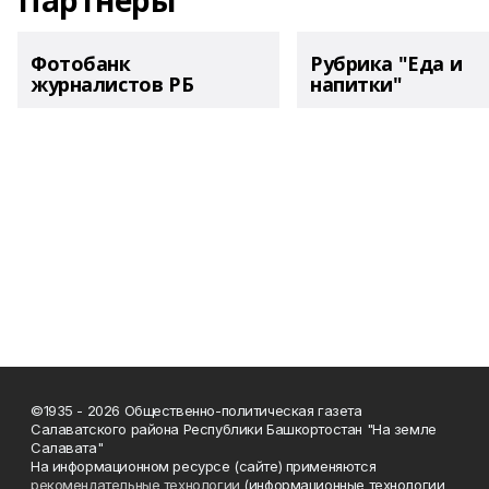
Партнеры
Фотобанк
Рубрика "Еда и
журналистов РБ
напитки"
©1935 - 2026 Общественно-политическая газета
Салаватского района Республики Башкортостан "На земле
Салавата"
На информационном ресурсе (сайте) применяются
рекомендательные технологии
(информационные технологии