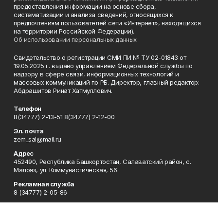
предоставления информации на основе сбора,
систематизации и анализа сведений, относящихся к
предпочтениям пользователей сети «Интернет», находящихся
на территории Российской Федерации).
Об использовании персональных данных
Свидетельство о регистрации СМИ ПИ № ТУ 02-01843 от
19.05.2025 г. выдано управлением Федеральной службы по
надзору в сфере связи, информационных технологий и
массовых коммуникаций по РБ. Директор, главный редактор:
Абдрашитов Ринат Хатмуллович.
Телефон
8(34777) 2-13-51 8(34777) 2-12-00
Эл. почта
zem_sal@mail.ru
Адрес
452490, Республика Башкортостан, Салаватский район, с.
Малояз, ул. Коммунистическая, 56.
Рекламная служба
8 (34777) 2-05-86
Редакция
8(34777) 2-13-51 8(34777) 2-12-00