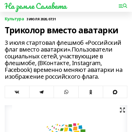
На земле Салавата
Культура
3 ИЮЛЯ 2020, 07:31
Триколор вместо аватарки
3 июля стартовал флешмоб «Российский
флаг вместо аватарки».Пользователи
социальных сетей, участвующие в
флешмобе, (ВКонтакте, Instagram,
Facebook) временно меняют аватарки на
изображение российского флага.