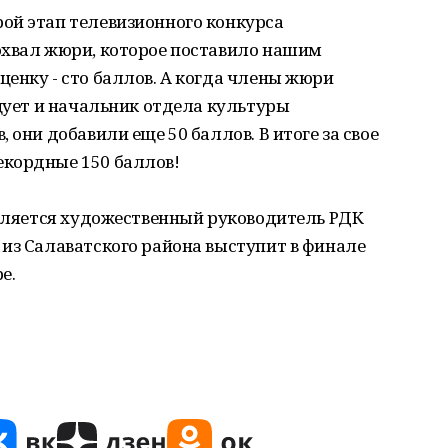
ой этап телевизионного конкурса
охвал жюри, которое поставило нашим
енку - сто баллов. А когда члены жюри
нцует и начальник отдела культуры
 они добавили еще 50 баллов. В итоге за свое
кордные 150 баллов!
 является художественный руководитель РДК
из Салаватского района выступит в финале
е.