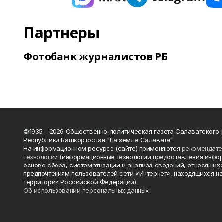
Партнеры
Фотобанк журналистов РБ
©1935 - 2026 Общественно-политическая газета Салаватского
Республики Башкортостан "На земле Салавата"
На информационном ресурсе (сайте) применяются
рекомендат
технологии
(информационные технологии предоставления инфо
основе сбора, систематизации и анализа сведений, относящихс
предпочтениям пользователей сети «Интернет», находящихся н
территории Российской Федерации).
Об использовании персональных данных