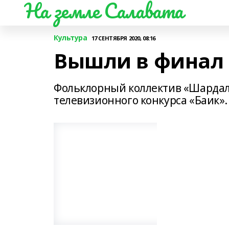
На земле Салавата
Культура
17 СЕНТЯБРЯ 2020, 08:16
Вышли в финал 
Фольклорный коллектив «Шардал
телевизионного конкурса «Баик».