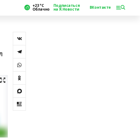
+23 °С
Подписаться
ВКонтакте
Облачно
на Я.Новости
л