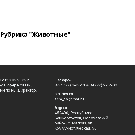
Рубрика "Животные"
т 19.05.2025 г.
Телефон
у в сфере связи,
8(34777) 2-13-51 8(34777) 2-12-00
й по РБ. Директор,
Эл. почта
zem_sal@mail.ru
Адрес
452490, Республика
Башкортостан, Салаватский
район, с. Малояз, ул.
Коммунистическая, 56.