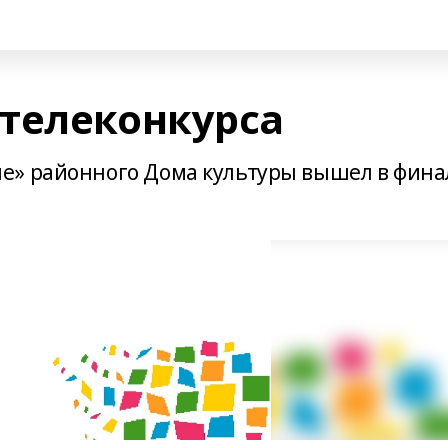
телеконкурса
е» районного Дома культуры вышел в фина