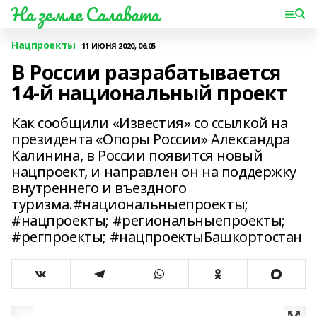
На земле Салавата
Нацпроекты
11 ИЮНЯ 2020, 06:05
В России разрабатывается
14-й национальный проект
Как сообщили «Известия» со ссылкой на
президента «Опоры России» Александра
Калинина, в России появится новый
нацпроект, и направлен он на поддержку
внутреннего и въездного
туризма.#национальныепроекты;
#нацпроекты; #региональныепроекты;
#регпроекты; #нацпроектыБашкортостан