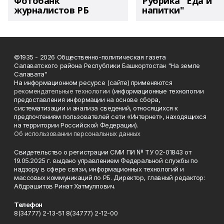
Фотобанк
Рубрика "Еда и
журналистов РБ
напитки"
©1935 - 2026 Общественно-политическая газета
Салаватского района Республики Башкортостан "На земле
Салавата"
На информационном ресурсе (сайте) применяются
рекомендательные технологии
(информационные технологии
предоставления информации на основе сбора,
систематизации и анализа сведений, относящихся к
предпочтениям пользователей сети «Интернет», находящихся
на территории Российской Федерации).
Об использовании персональных данных
Свидетельство о регистрации СМИ ПИ № ТУ 02-01843 от
19.05.2025 г. выдано управлением Федеральной службы по
надзору в сфере связи, информационных технологий и
массовых коммуникаций по РБ. Директор, главный редактор:
Абдрашитов Ринат Хатмуллович.
Телефон
8(34777) 2-13-51 8(34777) 2-12-00