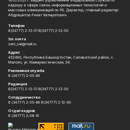
19.05.2025 г. выдано управлением Федеральной службы по
надзору в сфере связи, информационных технологий и
массовых коммуникаций по РБ. Директор, главный редактор:
Абдрашитов Ринат Хатмуллович.
Телефон
8(34777) 2-13-51 8(34777) 2-12-00
Эл. почта
zem_sal@mail.ru
Адрес
452490, Республика Башкортостан, Салаватский район, с.
Малояз, ул. Коммунистическая, 56.
Рекламная служба
8 (34777) 2-05-86
Редакция
8(34777) 2-13-51 8(34777) 2-12-00
Сотрудничество
8 (34777) 2-05-86 8(34777) 2-12-00
Отдел кадров
8 (34777) 2-08-10