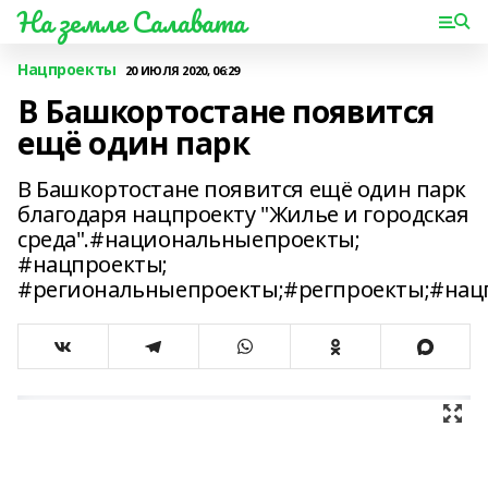
На земле Салавата
Нацпроекты
20 ИЮЛЯ 2020, 06:29
В Башкортостане появится
ещё один парк
В Башкортостане появится ещё один парк
благодаря нацпроекту "Жилье и городская
среда".#национальныепроекты;
#нацпроекты;
#региональныепроекты;#регпроекты;#нац