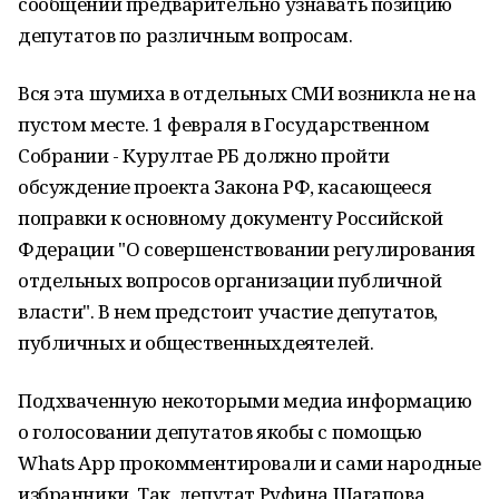
сообщений предварительно узнавать позицию
депутатов по различным вопросам.
Вся эта шумиха в отдельных СМИ возникла не на
пустом месте. 1 февраля в Государственном
Собрании - Курултае РБ должно пройти
обсуждение проекта Закона РФ, касающееся
поправки к основному документу Российской
Фдерации "О совершенствовании регулирования
отдельных вопросов организации публичной
власти". В нем предстоит участие депутатов,
публичных и общественныхдеятелей.
Подхваченную некоторыми медиа информацию
о голосовании депутатов якобы с помощью
Whats App прокомментировали и сами народные
избранники. Так, депутат Руфина Шагапова