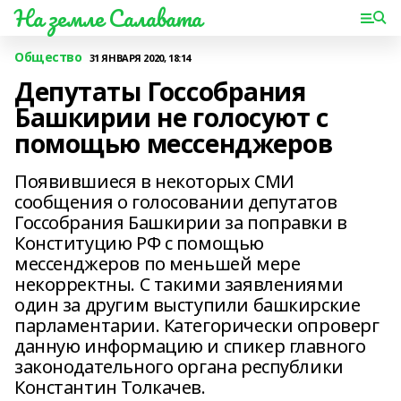
На земле Салавата
Общество
31 ЯНВАРЯ 2020, 18:14
Депутаты Госсобрания
Башкирии не голосуют с
помощью мессенджеров
Появившиеся в некоторых СМИ
сообщения о голосовании депутатов
Госсобрания Башкирии за поправки в
Конституцию РФ с помощью
мессенджеров по меньшей мере
некорректны. С такими заявлениями
один за другим выступили башкирские
парламентарии. Категорически опроверг
данную информацию и спикер главного
законодательного органа республики
Константин Толкачев.