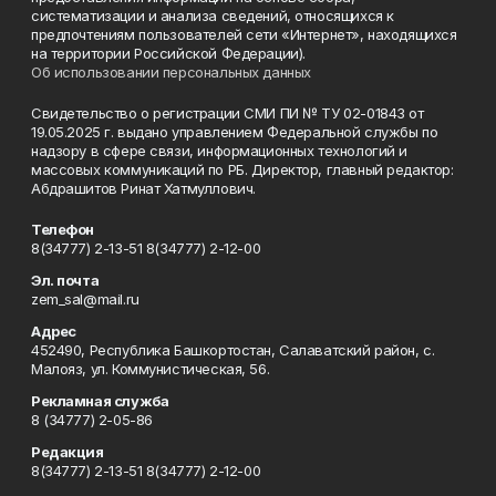
систематизации и анализа сведений, относящихся к
предпочтениям пользователей сети «Интернет», находящихся
на территории Российской Федерации).
Об использовании персональных данных
Свидетельство о регистрации СМИ ПИ № ТУ 02-01843 от
19.05.2025 г. выдано управлением Федеральной службы по
надзору в сфере связи, информационных технологий и
массовых коммуникаций по РБ. Директор, главный редактор:
Абдрашитов Ринат Хатмуллович.
Телефон
8(34777) 2-13-51 8(34777) 2-12-00
Эл. почта
zem_sal@mail.ru
Адрес
452490, Республика Башкортостан, Салаватский район, с.
Малояз, ул. Коммунистическая, 56.
Рекламная служба
8 (34777) 2-05-86
Редакция
8(34777) 2-13-51 8(34777) 2-12-00