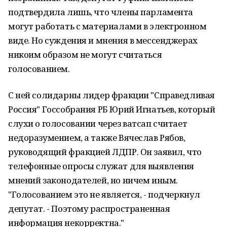
подтвердила лишь, что члены парламента
могут работать с материалами в электронном
виде. Но суждения и мнения в мессенджерах
никоим образом не могут считаться
голосованием.
С ней солидарны лидер фракции "Справедливая
Россия" Госсобрания РБ Юрий Игнатьев, который
слухи о голосовании через ватсап считает
недоразумением, а также Вячеслав Рябов,
руководящий фракцией ЛДПР. Он заявил, что
телефонные опросы служат для выявления
мнений законодателей, но ничем иным.
"Голосованием это не является, - подчеркнул
депутат. - Поэтому распространенная
информация некорректна."