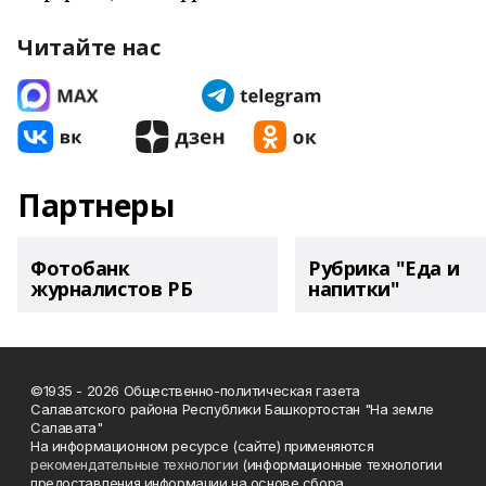
Читайте нас
Партнеры
Фотобанк
Рубрика "Еда и
журналистов РБ
напитки"
©1935 - 2026 Общественно-политическая газета
Салаватского района Республики Башкортостан "На земле
Салавата"
На информационном ресурсе (сайте) применяются
рекомендательные технологии
(информационные технологии
предоставления информации на основе сбора,