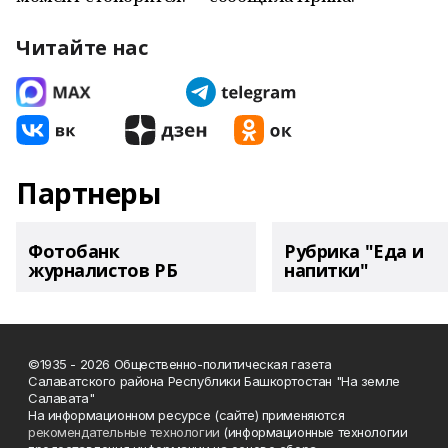
Читайте нас
Партнеры
Фотобанк
Рубрика "Еда и
журналистов РБ
напитки"
©1935 - 2026 Общественно-политическая газета
Салаватского района Республики Башкортостан "На земле
Салавата"
На информационном ресурсе (сайте) применяются
рекомендательные технологии
(информационные технологии