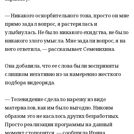
— Никакого оскорбительного тона, просто он мне
прямо задал вопрос, я растерялась и
улыбнулась. Не было никакого ехидства, не было
никакого злого умысла. Мне задали вопрос, я на
него ответила, — рассказывает Семенихина.
Она добавила, что ее слова были восприняты
слишком негативно из-за намеренно жесткого
подбора видеоряда.
— Телевидение сделало нарезку из виде
материалов, как им было выгодно. Никоим
образом это не касалось других безработных.
Просто реализация программы на данный
момент стопорится. — сообщила Ирина.