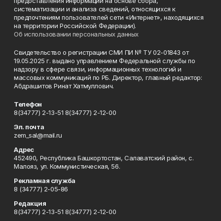
предоставления информации на основе сбора,
систематизации и анализа сведений, относящихся к
предпочтениям пользователей сети «Интернет», находящихся
на территории Российской Федерации).
Об использовании персональных данных
Свидетельство о регистрации СМИ ПИ № ТУ 02-01843 от
19.05.2025 г. выдано управлением Федеральной службы по
надзору в сфере связи, информационных технологий и
массовых коммуникаций по РБ. Директор, главный редактор:
Абдрашитов Ринат Хатмуллович.
Телефон
8(34777) 2-13-51 8(34777) 2-12-00
Эл. почта
zem_sal@mail.ru
Адрес
452490, Республика Башкортостан, Салаватский район, с.
Малояз, ул. Коммунистическая, 56.
Рекламная служба
8 (34777) 2-05-86
Редакция
8(34777) 2-13-51 8(34777) 2-12-00