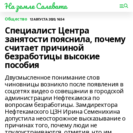
На земле Салавата
Общество
12 АВГУСТА 2020, 16:54
Специалист Центра
занятости пояснила, почему
считает причиной
безработицы высокие
пособия
Двусмысленное понимание слов
чиновницы возникло после появления в
соцсетях видео о совещании в городской
администрации Нефтекамска по
вопросам безработицы. Замдиректора
Нефтекамского ЦЗН Ирина Семенихина
допустила неосторожное высказывание о
причинах того, почему люди не
трудоустраиваются, отметив, что им