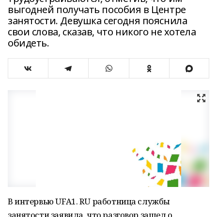
выгодней получать пособия в Центре
занятости. Девушка сегодня пояснила
свои слова, сказав, что никого не хотела
обидеть.
В интервью UFA1. RU работница службы
занятости заявила, что разговор зашел о