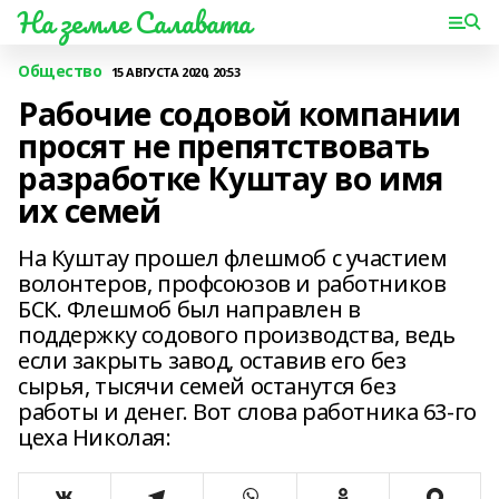
На земле Салавата
Общество
15 АВГУСТА 2020, 20:53
Рабочие содовой компании
просят не препятствовать
разработке Куштау во имя
их семей
На Куштау прошел флешмоб с участием
волонтеров, профсоюзов и работников
БСК. Флешмоб был направлен в
поддержку содового производства, ведь
если закрыть завод, оставив его без
сырья, тысячи семей останутся без
работы и денег. Вот слова работника 63-го
цеха Николая: