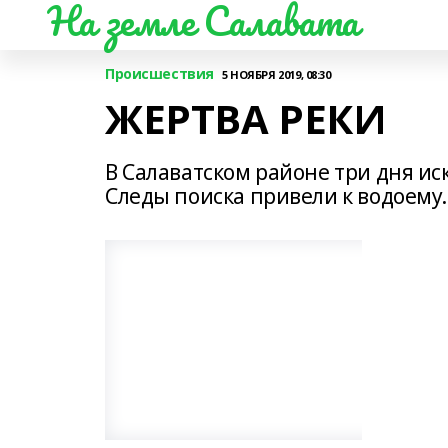
На земле Салавата
Происшествия
5 НОЯБРЯ 2019, 08:30
ЖЕРТВА РЕКИ
В Салаватском районе три дня ис
Следы поиска привели к водоему..