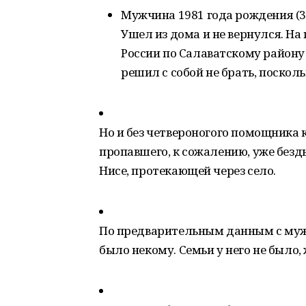
Мужчина 1981 года рождения (38
Ушел из дома и не вернулся. Н
России по Салаватскому району
решил с собой не брать, посколь
Но и без четвероногого помощника 
пропавшего, к сожалению, уже без
Нисе, протекающей через село.
По предварительным данным с муж
было некому. Семьи у него не было,