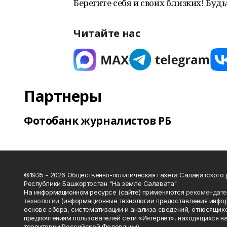
Берегите себя и своих близких! Буд
Читайте нас
Партнеры
Фотобанк журналистов РБ
©1935 - 2026 Общественно-политическая газета Салаватского
Республики Башкортостан "На земле Салавата"
На информационном ресурсе (сайте) применяются
рекомендат
технологии
(информационные технологии предоставления инфо
основе сбора, систематизации и анализа сведений, относящихс
предпочтениям пользователей сети «Интернет», находящихся н
территории Российской Федерации).