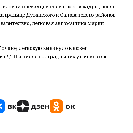
о словам очевидцев, снявших эти кадры, после
на границе Дуванского и Салаватского районов
едварительно, легковая автомашина марки
бочине, легковую выкинуло в кювет.
тва ДТП и число пострадавших уточняются.