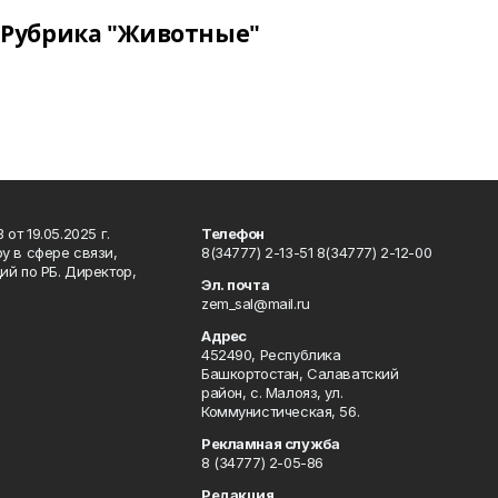
Рубрика "Животные"
т 19.05.2025 г.
Телефон
у в сфере связи,
8(34777) 2-13-51 8(34777) 2-12-00
й по РБ. Директор,
Эл. почта
zem_sal@mail.ru
Адрес
452490, Республика
Башкортостан, Салаватский
район, с. Малояз, ул.
Коммунистическая, 56.
Рекламная служба
8 (34777) 2-05-86
Редакция