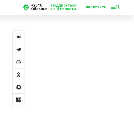
+25 °С
Подписаться
ВКонтакте
Облачно
на Я.Новости