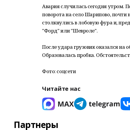
Авария случилась сегодня утром. П
поворота на село Шарипово, почти 
столкнулись в лобовую фура и, пр
"Форд" или "Шевроле".
После удара грузовик оказался на о
Образовалась пробка. Обстоятельс
Фото: соцсети
Читайте нас
Партнеры