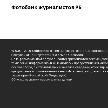
Фотобанк журналистов РБ
©1935 - 2026 Общественно-политическая газета Салаватского
Республики Башкортостан "На земле Салавата"
На информационном ресурсе (сайте) применяются
рекомендат
технологии
(информационные технологии предоставления инфо
основе сбора, систематизации и анализа сведений, относящихс
предпочтениям пользователей сети «Интернет», находящихся н
территории Российской Федерации).
Об использовании персональных данных