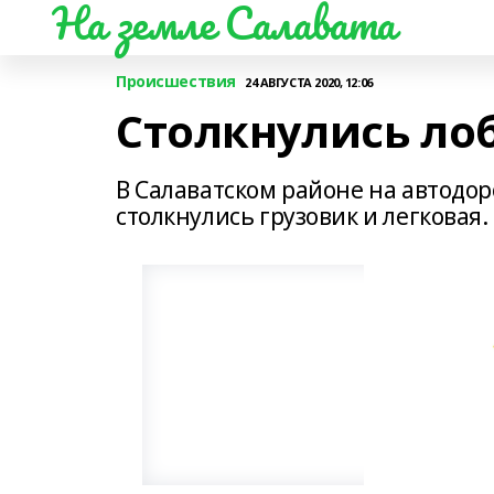
На земле Салавата
Происшествия
24 АВГУСТА 2020, 12:06
Столкнулись лоб
В Салаватском районе на автодо
столкнулись грузовик и легковая.