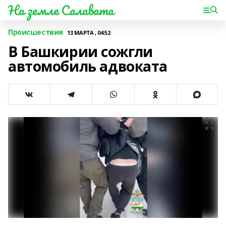
На земле Салавата
Происшествия
13 МАРТА , 04:52
В Башкирии сожгли
автомобиль адвоката