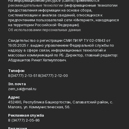
На информационном ресурсе (сайте) применяются
рекомендательные технологии
(информационные технологии
предоставления информации на основе сбора,
систематизации и анализа сведений, относящихся к
предпочтениям пользователей сети «Интернет», находящихся
на территории Российской Федерации).
Об использовании персональных данных
Свидетельство о регистрации СМИ ПИ № ТУ 02-01843 от
19.05.2025 г. выдано управлением Федеральной службы по
надзору в сфере связи, информационных технологий и
массовых коммуникаций по РБ. Директор, главный редактор:
Абдрашитов Ринат Хатмуллович.
Телефон
8(34777) 2-13-51 8(34777) 2-12-00
Эл. почта
zem_sal@mail.ru
Адрес
452490, Республика Башкортостан, Салаватский район, с.
Малояз, ул. Коммунистическая, 56.
Рекламная служба
8 (34777) 2-05-86
Редакция