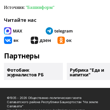
Источник:
"Башинформ"
Читайте нас
Партнеры
Фотобанк
Рубрика "Еда и
журналистов РБ
напитки"
©1935 - 2026 Общественно-политическая газета
Салаватского района Республики Башкортостан "На земле
Салавата"