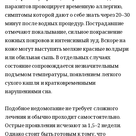
паразитов провоцирует временную аллергию,
симптомы которой дают о себе знать через 20–30
минут после водных процедур. Пострадавшие
отмечают покалывание, сильное покраснение
кожных покровов и интенсивный зуд. Вскоре на
коже могут выступить мелкие красные волдыри
или обильная сыпь. В отдельных случаях
состояние сопровождается незначительным
подъемом температуры, появлением легкого
сухого кашля и кратковременными
нарушениями сна.
Подобное недомогание не требует сложного
лечения и обычно проходит самостоятельно.
Острые проявления исчезают за 1,5–2 недели.
Однако стоит быть готовым к тому, что