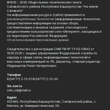
©1935 - 2026 Общественно-политическая газета
Салаватского района Республики Башкортостан "На земле
Салавата"
На информационном ресурсе (сайте) применяются
рекомендательные технологии
(информационные технологии
предоставления информации на основе сбора,
систематизации и анализа сведений, относящихся к
предпочтениям пользователей сети «Интернет», находящихся
на территории Российской Федерации).
Об использовании персональных данных
Свидетельство о регистрации СМИ ПИ № ТУ 02-01843 от
19.05.2025 г. выдано управлением Федеральной службы по
надзору в сфере связи, информационных технологий и
массовых коммуникаций по РБ. Директор, главный редактор:
Абдрашитов Ринат Хатмуллович.
Телефон
8(34777) 2-13-51 8(34777) 2-12-00
Эл. почта
zem_sal@mail.ru
Адрес
452490, Республика Башкортостан, Салаватский район, с.
Малояз, ул. Коммунистическая, 56.