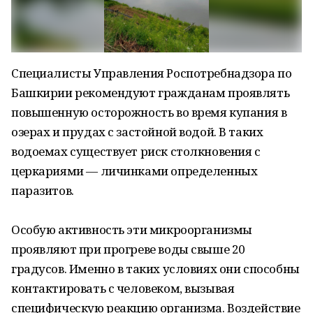
Специалисты Управления Роспотребнадзора по
Башкирии рекомендуют гражданам проявлять
повышенную осторожность во время купания в
озерах и прудах с застойной водой. В таких
водоемах существует риск столкновения с
церкариями — личинками определенных
паразитов.
Особую активность эти микроорганизмы
проявляют при прогреве воды свыше 20
градусов. Именно в таких условиях они способны
контактировать с человеком, вызывая
специфическую реакцию организма. Воздействие