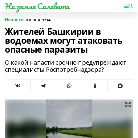
На земле Салавата
Новости
8 ИЮЛЯ , 12:44
Жителей Башкирии в
водоемах могут атаковать
опасные паразиты
О какой напасти срочно предупреждают
специалисты Роспотребнадзора?