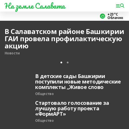
На земле Салавата
+23 °С
Облачно
В Салаватском районе Башкирии
ГАИ провела профилактическую
акцию
Новости
В детские сады Башкирии
поступили новые методические
комплекты „Живое слово
Общество
Стартовало голосование за
лучшую работу проекта
«ФормАРТ»
Общество