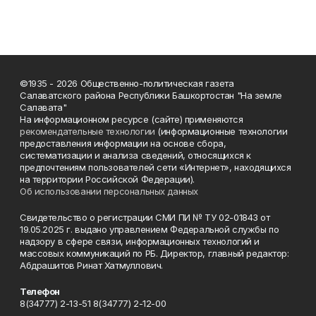
©1935 - 2026 Общественно-политическая газета
Салаватского района Республики Башкортостан "На земле
Салавата"
На информационном ресурсе (сайте) применяются
рекомендательные технологии
(информационные технологии
предоставления информации на основе сбора,
систематизации и анализа сведений, относящихся к
предпочтениям пользователей сети «Интернет», находящихся
на территории Российской Федерации).
Об использовании персональных данных
Свидетельство о регистрации СМИ ПИ № ТУ 02-01843 от
19.05.2025 г. выдано управлением Федеральной службы по
надзору в сфере связи, информационных технологий и
массовых коммуникаций по РБ. Директор, главный редактор:
Абдрашитов Ринат Хатмуллович.
Телефон
8(34777) 2-13-51 8(34777) 2-12-00