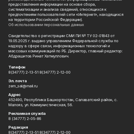
предоставления информации на основе сбора,
систематизации и анализа сведений, относящихся к
предпочтениям пользователей сети «Интернет», находящихся
на территории Российской Федерации).
Об использовании персональных данных
Свидетельство о регистрации СМИ ПИ № ТУ 02-01843 от
19.05.2025 г. выдано управлением Федеральной службы по
надзору в сфере связи, информационных технологий и
массовых коммуникаций по РБ. Директор, главный редактор:
Абдрашитов Ринат Хатмуллович.
Телефон
8(34777) 2-13-51 8(34777) 2-12-00
Эл. почта
zem_sal@mail.ru
Адрес
452490, Республика Башкортостан, Салаватский район, с.
Малояз, ул. Коммунистическая, 56.
Рекламная служба
8 (34777) 2-05-86
Редакция
8(34777) 2-13-51 8(34777) 2-12-00