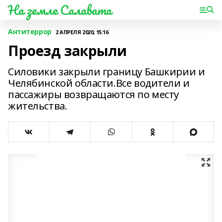
На земле Салавата
Антитеррор
2 АПРЕЛЯ 2020, 15:16
Проезд закрыли
Силовики закрыли границу Башкирии и
Челябинской области.Все водители и
пассажиры возвращаются по месту
жительства.