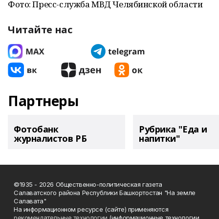
Фото: Пресс-служба МВД Челябинской области
Читайте нас
Партнеры
Фотобанк
Рубрика "Еда и
журналистов РБ
напитки"
©1935 - 2026 Общественно-политическая газета
Салаватского района Республики Башкортостан "На земле
Салавата"
На информационном ресурсе (сайте) применяются
рекомендательные технологии
(информационные технологии