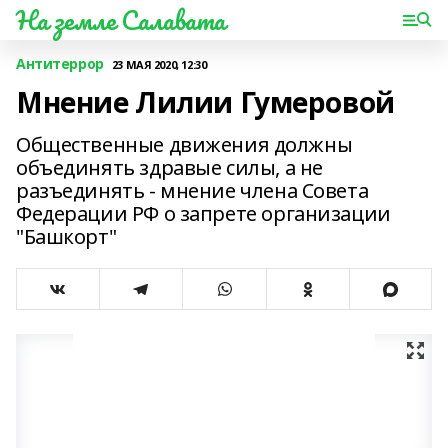
На земле Салавата
Антитеррор
23 МАЯ 2020, 12:30
Мнение Лилии Гумеровой
Общественные движения должны
объединять здравые силы, а не
разъединять - мнение члена Совета
Федерации РФ о запрете организации
"Башкорт"