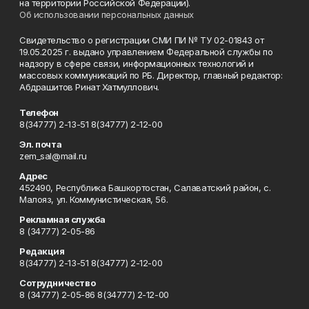
на территории Российской Федерации).
Об использовании персональных данных
Свидетельство о регистрации СМИ ПИ № ТУ 02-01843 от
19.05.2025 г. выдано управлением Федеральной службы по
надзору в сфере связи, информационных технологий и
массовых коммуникаций по РБ. Директор, главный редактор:
Абдрашитов Ринат Хатмуллович.
Телефон
8(34777) 2-13-51 8(34777) 2-12-00
Эл. почта
zem_sal@mail.ru
Адрес
452490, Республика Башкортостан, Салаватский район, с.
Малояз, ул. Коммунистическая, 56.
Рекламная служба
8 (34777) 2-05-86
Редакция
8(34777) 2-13-51 8(34777) 2-12-00
Сотрудничество
8 (34777) 2-05-86 8(34777) 2-12-00