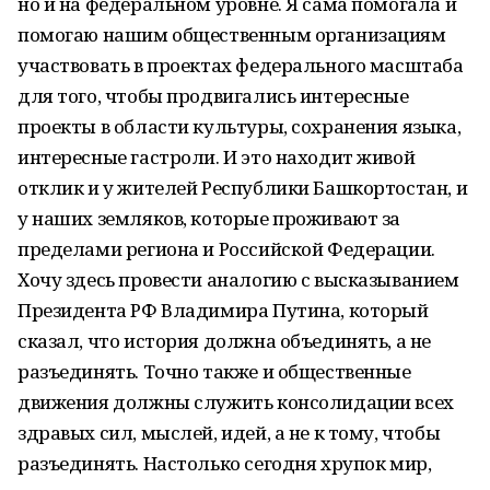
но и на федеральном уровне. Я сама помогала и
помогаю нашим общественным организациям
участвовать в проектах федерального масштаба
для того, чтобы продвигались интересные
проекты в области культуры, сохранения языка,
интересные гастроли. И это находит живой
отклик и у жителей Республики Башкортостан, и
у наших земляков, которые проживают за
пределами региона и Российской Федерации.
Хочу здесь провести аналогию с высказыванием
Президента РФ Владимира Путина, который
сказал, что история должна объединять, а не
разъединять. Точно также и общественные
движения должны служить консолидации всех
здравых сил, мыслей, идей, а не к тому, чтобы
разъединять. Настолько сегодня хрупок мир,