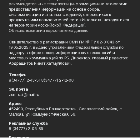
рекомендательные технологии
(информационные технологии
предоставления информации на основе сбора,
систематизации и анализа сведений, относящихся к
предпочтениям пользователей сети «Интернет», находящихся
на территории Российской Федерации).
Об использовании персональных данных
Свидетельство о регистрации СМИ ПИ № ТУ 02-01843 от
19.05.2025 г. выдано управлением Федеральной службы по
надзору в сфере связи, информационных технологий и
массовых коммуникаций по РБ. Директор, главный редактор:
Абдрашитов Ринат Хатмуллович.
Телефон
8(34777) 2-13-51 8(34777) 2-12-00
Эл. почта
zem_sal@mail.ru
Адрес
452490, Республика Башкортостан, Салаватский район, с.
Малояз, ул. Коммунистическая, 56.
Рекламная служба
8 (34777) 2-05-86
Редакция