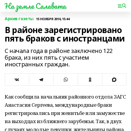
На земле Салавата
Архив газеты
15 НОЯБРЯ 2016, 15:44
В районе зарегистрировано
пять браков с иностранцами
С начала года в районе заключено 122
брака, из них пять с участием
иностранных граждан.
Как сообщила начальник районного отдела ЗАГС
Анастасия Сергеева, международные браки
регистрировались при женитьбе или замужестве
на выходцах из ближнего зарубежья. Так, в двух
случаях молодые девушки, жительницы района,