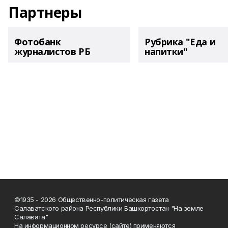
Партнеры
Фотобанк
Рубрика "Еда и
журналистов РБ
напитки"
©1935 - 2026 Общественно-политическая газета
Салаватского района Республики Башкортостан "На земле
Салавата"
На информационном ресурсе (сайте) применяются