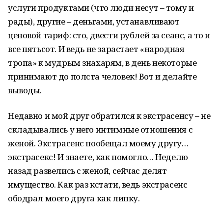
услуги продуктами (что люди несут – тому и
рады), другие – деньгами, устанавливают
ценовой тариф: сто, двести рублей за сеанс, а то и
все пятьсот. И ведь не зарастает «народная
тропа» к мудрым знахарям, в день некоторые
принимают до полста человек! Вот и делайте
выводы.
Недавно и мой друг обратился к экстрасенсу – не
складывались у него интимные отношения с
женой. Экстрасенс пообещал моему другу…
экстрасекс! И знаете, как помогло… Неделю
назад развелись с женой, сейчас делят
имущество. Как раз кстати, ведь экстрасенс
ободрал моего друга как липку.