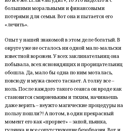
большими моральными и финансовыми
потерями для семьи. Вот она и пытается его
«лечить».
Опыт у нашей знакомой в этом деле богатый. В
округе уже не осталось ни одной мало-мальски
известной ворожеи. У всех заклинательниц она
побывала, всех ясновидящих и прорицательниц
обошла. Да, мало бы одна по ним моталась,
повсюду и мужа своего таскает. А толку все –
ноль. После каждого такого сеанса он вроде как
становится смирненьким и тихим, начинаешь
даже верить – неужто магические процедуры на
пользу пошли?! А потом, в один прекрасный
момент его как «прорвет» – запой, пьянка,
гулянка и все сопутствующие безобразия. Вот и