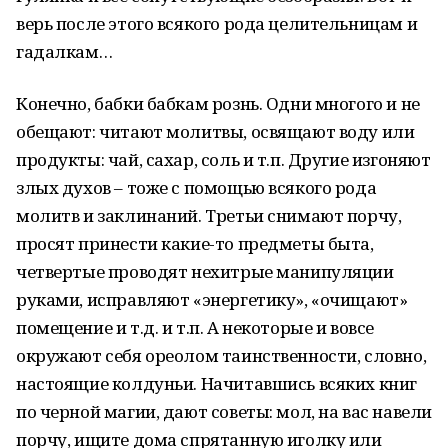
верь после этого всякого рода целительницам и
гадалкам…
Конечно, бабки бабкам рознь. Одни многого и не
обещают: читают молитвы, освящают воду или
продукты: чай, сахар, соль и т.п. Другие изгоняют
злых духов – тоже с помощью всякого рода
молитв и заклинаний. Третьи снимают порчу,
просят принести какие-то предметы быта,
четвертые проводят нехитрые манипуляции
руками, исправляют «энергетику», «очищают»
помещение и т.д. и т.п. А некоторые и вовсе
окружают себя ореолом таинственности, словно,
настоящие колдуньи. Начитавшись всяких книг
по черной магии, дают советы: мол, на вас навели
порчу, ищите дома спрятанную иголку или