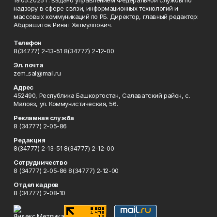
19.05.2025 г. выдано управлением Федеральной службы по
надзору в сфере связи, информационных технологий и
массовых коммуникаций по РБ. Директор, главный редактор:
Абдрашитов Ринат Хатмуллович.
Телефон
8(34777) 2-13-51 8(34777) 2-12-00
Эл. почта
zem_sal@mail.ru
Адрес
452490, Республика Башкортостан, Салаватский район, с.
Малояз, ул. Коммунистическая, 56.
Рекламная служба
8 (34777) 2-05-86
Редакция
8(34777) 2-13-51 8(34777) 2-12-00
Сотрудничество
8 (34777) 2-05-86 8(34777) 2-12-00
Отдел кадров
8 (34777) 2-08-10