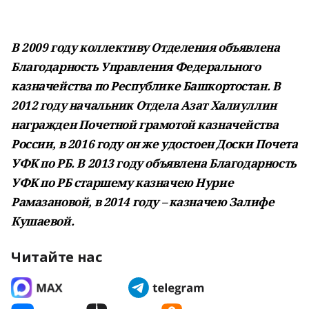
В 2009 году коллективу Отделения объявлена
Благодарность Управления Федерального
казначейства по Республике Башкортостан. В
2012 году начальник Отдела Азат Халиуллин
награжден Почетной грамотой казначейства
России, в 2016 году он же удостоен Доски Почета
УФК по РБ. В 2013 году объявлена Благодарность
УФК по РБ старшему казначею Нурие
Рамазановой, в 2014 году – казначею Залифе
Кушаевой.
Читайте нас