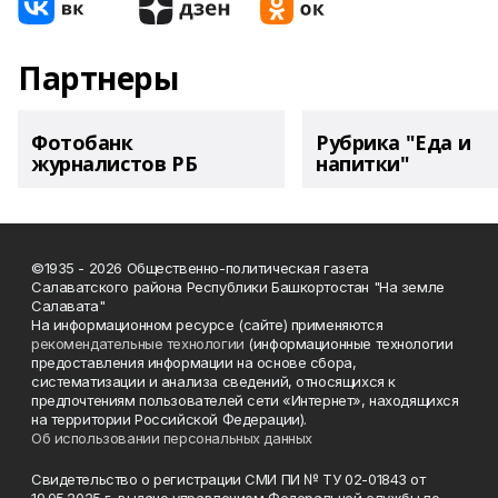
Партнеры
Фотобанк
Рубрика "Еда и
журналистов РБ
напитки"
©1935 - 2026 Общественно-политическая газета
Салаватского района Республики Башкортостан "На земле
Салавата"
На информационном ресурсе (сайте) применяются
рекомендательные технологии
(информационные технологии
предоставления информации на основе сбора,
систематизации и анализа сведений, относящихся к
предпочтениям пользователей сети «Интернет», находящихся
на территории Российской Федерации).
Об использовании персональных данных
Свидетельство о регистрации СМИ ПИ № ТУ 02-01843 от