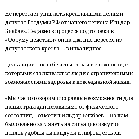
Не перестает удивлять креативными делами
депутат Госдумы РФ от нашего региона Ильдар
Бикбаев. Недавно в процессе подготовки к
«Форуму действий» он на два дня пересел из
депутатского кресла … в инвалидное.
Цель акции – на себе испытать все сложности, с
которыми сталкиваются люди с ограниченными
возможностями здоровья в повседневной жизни.
«Мы часто говорим про равные возможности для
наших граждан независимо от физического
состояния, – отметил Ильдар Бикбаев. – Но нам
было важно взглянуть на ситуацию изнутри:
понять удобны ли пандусы и лифты, есть ли