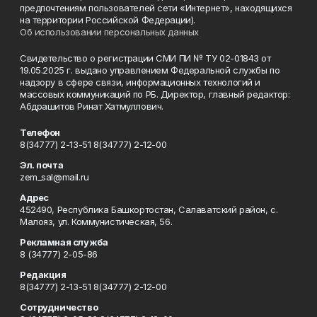
предпочтениям пользователей сети «Интернет», находящихся
на территории Российской Федерации).
Об использовании персональных данных
Свидетельство о регистрации СМИ ПИ № ТУ 02-01843 от
19.05.2025 г. выдано управлением Федеральной службы по
надзору в сфере связи, информационных технологий и
массовых коммуникаций по РБ. Директор, главный редактор:
Абдрашитов Ринат Хатмуллович.
Телефон
8(34777) 2-13-51 8(34777) 2-12-00
Эл. почта
zem_sal@mail.ru
Адрес
452490, Республика Башкортостан, Салаватский район, с.
Малояз, ул. Коммунистическая, 56.
Рекламная служба
8 (34777) 2-05-86
Редакция
8(34777) 2-13-51 8(34777) 2-12-00
Сотрудничество