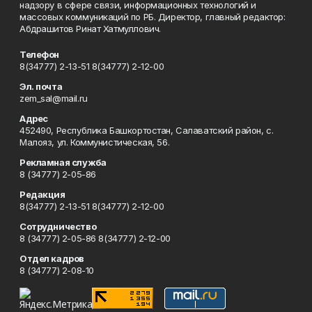
надзору в сфере связи, информационных технологий и
массовых коммуникаций по РБ. Директор, главный редактор:
Абдрашитов Ринат Хатмуллович.
Телефон
8(34777) 2-13-51 8(34777) 2-12-00
Эл. почта
zem_sal@mail.ru
Адрес
452490, Республика Башкортостан, Салаватский район, с.
Малояз, ул. Коммунистическая, 56.
Рекламная служба
8 (34777) 2-05-86
Редакция
8(34777) 2-13-51 8(34777) 2-12-00
Сотрудничество
8 (34777) 2-05-86 8(34777) 2-12-00
Отдел кадров
8 (34777) 2-08-10