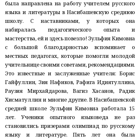
была направлена на работу учителем русского
языка и литературы в Насибашевскую среднюю
школу. С наставниками, у которых она
набиралась педагогического опыта и
мастерства, ей и здесь повезло! Зульфия Кимовна
с большой благодарностью вспоминает о
местных педагогах, которые помогли молодой
учительнице своими советами, рекомендациями.
Это известные и заслуженные учителя: Борис
Гайфуллин, Зия Нафиков, Рафига Идиятуллина,
Раузия Мирхайдарова, Вагиз Хасанов, Радик
Хисматуллин и многие другие. В Насибашевской
средней школе Зульфия Кимовна работала 15
лет. Ученики опытного языковеда не раз
становились призерами олимпиад по русскому
языку и литературе. Пять лет она была