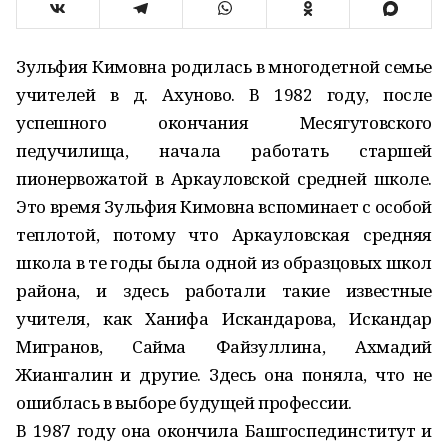
Зульфия Кимовна родилась в многодетной семье
учителей в д. Ахуново. В 1982 году, после
успешного окончания Месягутовского
педучилища, начала работать старшей
пионервожатой в Аркауловской средней школе.
Это время Зульфия Кимовна вспоминает с особой
теплотой, потому что Аркауловская средняя
школа в те годы была одной из образцовых школ
района, и здесь работали такие известные
учителя, как Ханифа Искандарова, Искандар
Мигранов, Сайма Файзуллина, Ахмадий
Жиангалин и другие. Здесь она поняла, что не
ошиблась в выборе будущей профессии.
В 1987 году она окончила Башгоспединститут и