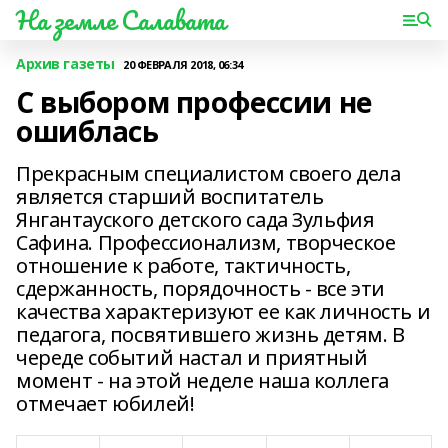
На земле Салавата
Архив газеты
20 ФЕВРАЛЯ 2018, 06:34
С выбором профессии не
ошиблась
Прекрасным специалистом своего дела
является старший воспитатель
Янгантауского детского сада Зульфия
Сафина. Профессионализм, творческое
отношение к работе, тактичность,
сдержанность, порядочность - все эти
качества характеризуют ее как личность и
педагога, посвятившего жизнь детям. В
череде событий настал и приятный
момент - на этой неделе наша коллега
отмечает юбилей!