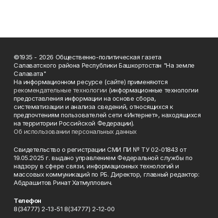
©1935 - 2026 Общественно-политическая газета
Салаватского района Республики Башкортостан "На земле
Салавата"
На информационном ресурсе (сайте) применяются
рекомендательные технологии
(информационные технологии
предоставления информации на основе сбора,
систематизации и анализа сведений, относящихся к
предпочтениям пользователей сети «Интернет», находящихся
на территории Российской Федерации).
Об использовании персональных данных
Свидетельство о регистрации СМИ ПИ № ТУ 02-01843 от
19.05.2025 г. выдано управлением Федеральной службы по
надзору в сфере связи, информационных технологий и
массовых коммуникаций по РБ. Директор, главный редактор:
Абдрашитов Ринат Хатмуллович.
Телефон
8(34777) 2-13-51 8(34777) 2-12-00