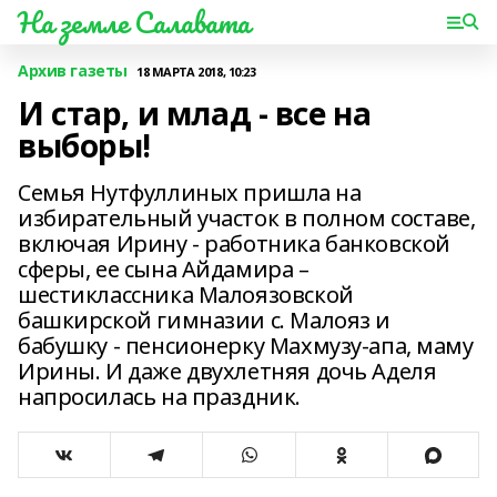
На земле Салавата
Архив газеты
18 МАРТА 2018, 10:23
И стар, и млад - все на
выборы!
Семья Нутфуллиных пришла на
избирательный участок в полном составе,
включая Ирину - работника банковской
сферы, ее сына Айдамира –
шестиклассника Малоязовской
башкирской гимназии с. Малояз и
бабушку - пенсионерку Махмузу-апа, маму
Ирины. И даже двухлетняя дочь Аделя
напросилась на праздник.