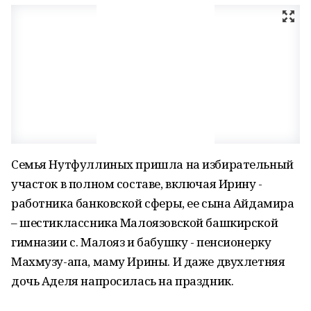
Семья Нутфуллиных пришла на избирательный
участок в полном составе, включая Ирину -
работника банковской сферы, ее сына Айдамира
– шестиклассника Малоязовской башкирской
гимназии с. Малояз и бабушку - пенсионерку
Махмузу-апа, маму Ирины. И даже двухлетняя
дочь Аделя напросилась на праздник.