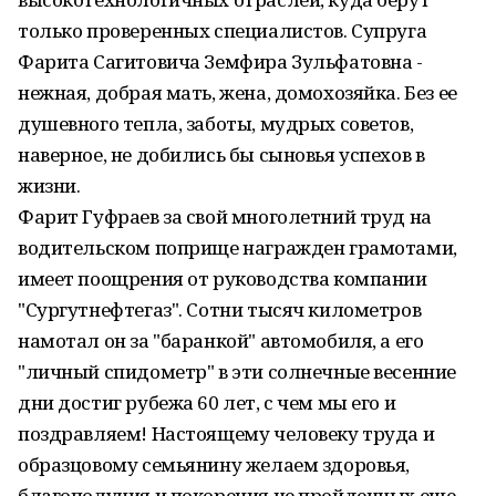
только проверенных специалистов. Супруга
Фарита Сагитовича Земфира Зульфатовна -
нежная, добрая мать, жена, домохозяйка. Без ее
душевного тепла, заботы, мудрых советов,
наверное, не добились бы сыновья успехов в
жизни.
Фарит Гуфраев за свой многолетний труд на
водительском поприще награжден грамотами,
имеет поощрения от руководства компании
"Сургутнефтегаз". Сотни тысяч километров
намотал он за "баранкой" автомобиля, а его
"личный спидометр" в эти солнечные весенние
дни достиг рубежа 60 лет, с чем мы его и
поздравляем! Настоящему человеку труда и
образцовому семьянину желаем здоровья,
благополучия и покорения не пройденных еще