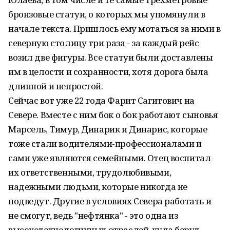
бронзовые статуи, о которых мы упомянули в
начале текста. Пришлось ему мотаться за ними в
северную столицу три раза - за каждый рейс
возил две фигуры. Все статуи были доставлены
им в целости и сохранности, хотя дорога была
длинной и непростой.
Сейчас вот уже 22 года Фарит Сагитович на
Севере. Вместе с ним бок о бок работают сыновья
Марсель, Тимур, Динарик и Динарис, которые
тоже стали водителями-профессионалами и
сами уже являются семейными. Отец воспитал
их ответственными, трудолюбивыми,
надежными людьми, которые никогда не
подведут. Другие в условиях Севера работать и
не смогут, ведь "нефтянка" - это одна из
высокотехнологичных отраслей, куда берут