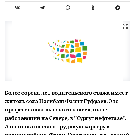
Более сорока лет водительского стажа имеет
житель села Насибаш Фарит Гуфраев. Это
профессионал высокого класса, ныне
работающий на Севере, в "Сургутнефтегазе".
А начинал он свою трудовую карьеру в
родном районе. Фарит Сагитович - тот самый