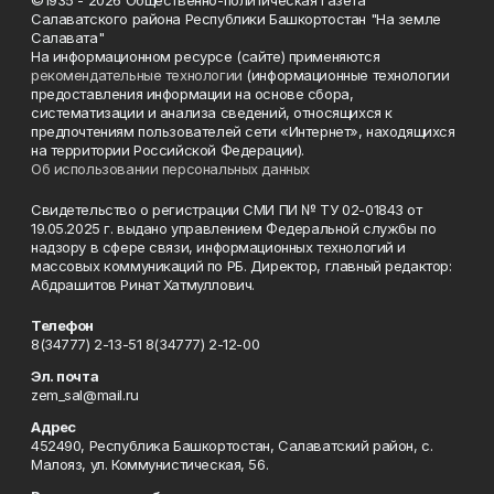
©1935 - 2026 Общественно-политическая газета
Салаватского района Республики Башкортостан "На земле
Салавата"
На информационном ресурсе (сайте) применяются
рекомендательные технологии
(информационные технологии
предоставления информации на основе сбора,
систематизации и анализа сведений, относящихся к
предпочтениям пользователей сети «Интернет», находящихся
на территории Российской Федерации).
Об использовании персональных данных
Свидетельство о регистрации СМИ ПИ № ТУ 02-01843 от
19.05.2025 г. выдано управлением Федеральной службы по
надзору в сфере связи, информационных технологий и
массовых коммуникаций по РБ. Директор, главный редактор:
Абдрашитов Ринат Хатмуллович.
Телефон
8(34777) 2-13-51 8(34777) 2-12-00
Эл. почта
zem_sal@mail.ru
Адрес
452490, Республика Башкортостан, Салаватский район, с.
Малояз, ул. Коммунистическая, 56.