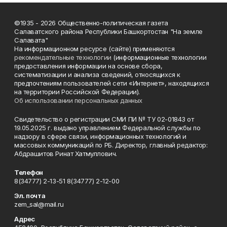
©1935 - 2026 Общественно-политическая газета
Салаватского района Республики Башкортостан "На земле
Салавата"
На информационном ресурсе (сайте) применяются
рекомендательные технологии
(информационные технологии
предоставления информации на основе сбора,
систематизации и анализа сведений, относящихся к
предпочтениям пользователей сети «Интернет», находящихся
на территории Российской Федерации).
Об использовании персональных данных
Свидетельство о регистрации СМИ ПИ № ТУ 02-01843 от
19.05.2025 г. выдано управлением Федеральной службы по
надзору в сфере связи, информационных технологий и
массовых коммуникаций по РБ. Директор, главный редактор:
Абдрашитов Ринат Хатмуллович.
Телефон
8(34777) 2-13-51 8(34777) 2-12-00
Эл. почта
zem_sal@mail.ru
Адрес