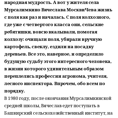
народная мудрость. А вот у жителя села
Мурсалимкино Вячеслава МосквиЧева жизнь
с поля как раз и началась. С поля колхозного,
где уже с четвертого класса они, сельские
ребятишки, вовсю вкалывали, помогая
колхозу: очищали поля, убирали вручную
картофель, свеклу, ездили на посадку
деревьев. Все это, наверное, и определило
будущую судьбу этого интересного человека,
в жизни которого удивительным образом
переплелись профессии агронома, учителя,
лесного инспектора. Впрочем, обо всем по
порядку.
В 1980 году, после окончания Мурсалимкинской
средней школы, Вячеслав едет поступать в
Башкирский сельскохозяйственный институт, на