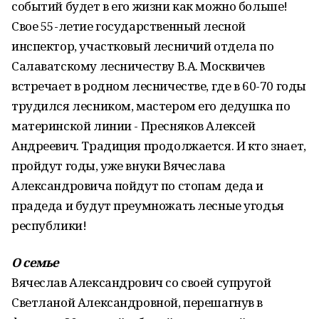
событий будет в его жизни как можно больше!
Свое 55-летие государственный лесной
инспектор, участковый лесничий отдела по
Салаватскому лесничеству В.А. Москвичев
встречает в родном лесничестве, где в 60-70 годы
трудился лесником, мастером его дедушка по
материнской линии - Пресняков Алексей
Андреевич. Традиция продолжается. И кто знает,
пройдут годы, уже внуки Вячеслава
Александровича пойдут по стопам деда и
прадеда и будут преумножать лесные угодья
республики!
О семье
Вячеслав Александрович со своей супругой
Светланой Александровной, перешагнув в