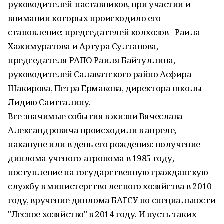
руководителей-наставников, при участии и
внимании которых происходило его
становление: председателей колхозов - Раила
Хажимуратова и Артура Султанова,
председателя РАПО Раиля Байтуллина,
руководителей Салаватского райпо Асфира
Шакирова, Петра Ермакова, директора школы
Лидию Саитгалину.
Все значимые события в жизни Вячеслава
Александровича происходили в апреле,
накануне или в день его рождения: получение
диплома ученого-агронома в 1985 году,
поступление на государственную гражданскую
службу в министерство лесного хозяйства в 2010
году, вручение диплома БАГСУ по специальности
"Лесное хозяйство" в 2014 году. И пусть таких