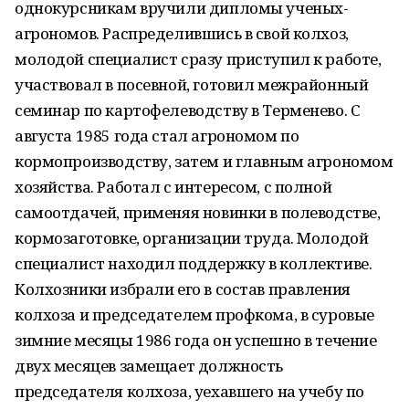
однокурсникам вручили дипломы ученых-
агрономов. Распределившись в свой колхоз,
молодой специалист сразу приступил к работе,
участвовал в посевной, готовил межрайонный
семинар по картофелеводству в Терменево. С
августа 1985 года стал агрономом по
кормопроизводству, затем и главным агрономом
хозяйства. Работал с интересом, с полной
самоотдачей, применяя новинки в полеводстве,
кормозаготовке, организации труда. Молодой
специалист находил поддержку в коллективе.
Колхозники избрали его в состав правления
колхоза и председателем профкома, в суровые
зимние месяцы 1986 года он успешно в течение
двух месяцев замещает должность
председателя колхоза, уехавшего на учебу по