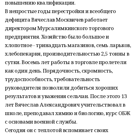
повышению квалификации.
В непростые годы перестройки и всеобщего
дефицита Вячеслав Москвичев работает
директором Мурсалимкинского торгового
предприятия. Хозяйство было большое и
хлопотное - тринадцать магазинов, семь ларьков,
хлебопекарня, производительностью 2,5 тонны в
сутки. Восемь лет работы в торговле пролетели
как один день. Порядочность, скромность,
трудоспособность, требовательность
руководителя позволили добиться хороших
результатов и уважения сельчан. После этого 13
лет Вячеслав Александрович учительствовал в
школе, преподавал химию и биологию, курс ОБЖ
с основами военной службы.
Сегодня он с теплотой вспоминает своих