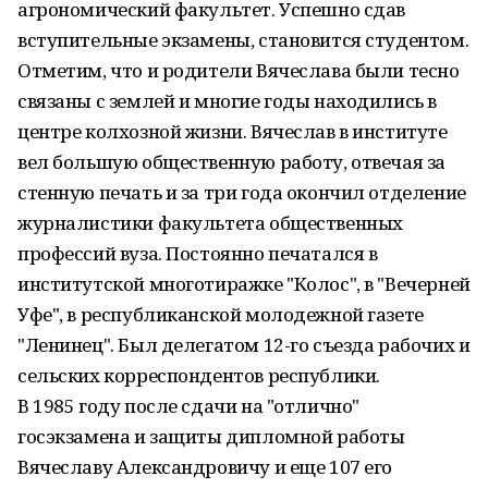
агрономический факультет. Успешно сдав
вступительные экзамены, становится студентом.
Отметим, что и родители Вячеслава были тесно
связаны с землей и многие годы находились в
центре колхозной жизни. Вячеслав в институте
вел большую общественную работу, отвечая за
стенную печать и за три года окончил отделение
журналистики факультета общественных
профессий вуза. Постоянно печатался в
институтской многотиражке "Колос", в "Вечерней
Уфе", в республиканской молодежной газете
"Ленинец". Был делегатом 12-го съезда рабочих и
сельских корреспондентов республики.
В 1985 году после сдачи на "отлично"
госэкзамена и защиты дипломной работы
Вячеславу Александровичу и еще 107 его