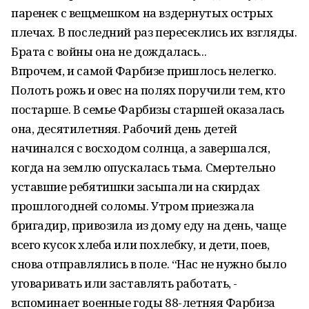
паренек с вещмешком на вздернутых острых
плечах. В последний раз пересеклись их взгляды.
Брата с войны она не дождалась...
Впрочем, и самой Фарбизе пришлось нелегко.
Полоть рожь и овес на полях поручили тем, кто
постарше. В семье Фарбизы старшей оказалась
она, десятилетняя. Рабочий день детей
начинался с восходом солнца, а завершался,
когда на землю опускалась тьма. Смертельно
уставшие ребятишки засыпали на скирдах
прошлогодней соломы. Утром приезжала
бригадир, привозила из дому еду на день, чаще
всего кусок хлеба или похлебку, и дети, поев,
снова отправлялись в поле. “Нас не нужно было
уговаривать или заставлять работать, -
вспоминает военные годы 88-летняя Фарбиза