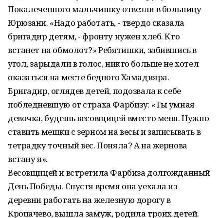
Покалеченного мальчишку отвезли в больницу
Юрюзани. «Надо работать, - твердо сказала
бригадир детям, - фронту нужен хлеб. Кто
встанет на обмолот?» Ребятишки, забившись в
угол, зарыдали в голос, никто больше не хотел
оказаться на месте бедного Хамадияра.
Бригадир, оглядев детей, подозвала к себе
побледневшую от страха Фарбизу: «Ты умная
девочка, будешь весовщицей вместо меня. Нужно
ставить мешки с зерном на весы и записывать в
тетрадку точный вес. Поняла? А на жернова
встану я».
Весовщицей и встретила Фарбиза долгожданный
День Победы. Спустя время она уехала из
деревни работать на железную дорогу в
Кропачево, вышла замуж, родила троих детей.