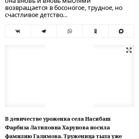
она вновь и вновь мыслями
возвращается в босоногое, трудное, но
счастливое детство…
В девичестве уроженка села Насибаш
Фарбиза Латиповна Харунова носила
фамилию Галимова. Труженица тыла уже