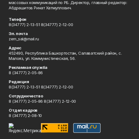
массовых коммуникаций по РБ. Директор, главный редактор:
Абдрашитов Ринат Хатмуллович.
Телефон
8(34777) 2-13-51 8(34777) 2-12-00
Эл. почта
zem_sal@mail.ru
Адрес
452490, Республика Башкортостан, Салаватский район, с.
Малояз, ул. Коммунистическая, 56.
Рекламная служба
8 (34777) 2-05-86
Редакция
8(34777) 2-13-51 8(34777) 2-12-00
Сотрудничество
8 (34777) 2-05-86 8(34777) 2-12-00
Отдел кадров
8 (34777) 2-08-10