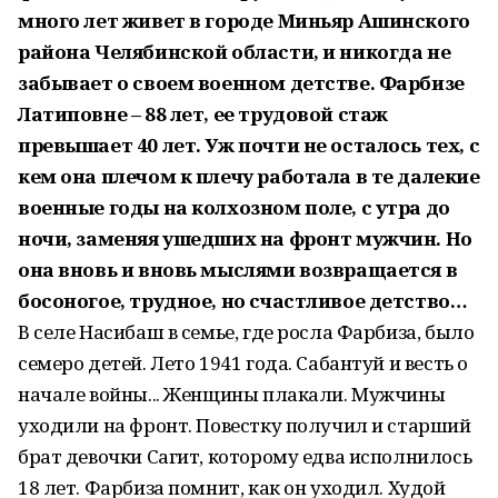
много лет живет в городе Миньяр Ашинского
района Челябинской области, и никогда не
забывает о своем военном детстве. Фарбизе
Латиповне – 88 лет, ее трудовой стаж
превышает 40 лет. Уж почти не осталось тех, с
кем она плечом к плечу работала в те далекие
военные годы на колхозном поле, с утра до
ночи, заменяя ушедших на фронт мужчин. Но
она вновь и вновь мыслями возвращается в
босоногое, трудное, но счастливое детство…
В селе Насибаш в семье, где росла Фарбиза, было
семеро детей. Лето 1941 года. Сабантуй и весть о
начале войны... Женщины плакали. Мужчины
уходили на фронт. Повестку получил и старший
брат девочки Сагит, которому едва исполнилось
18 лет. Фарбиза помнит, как он уходил. Худой