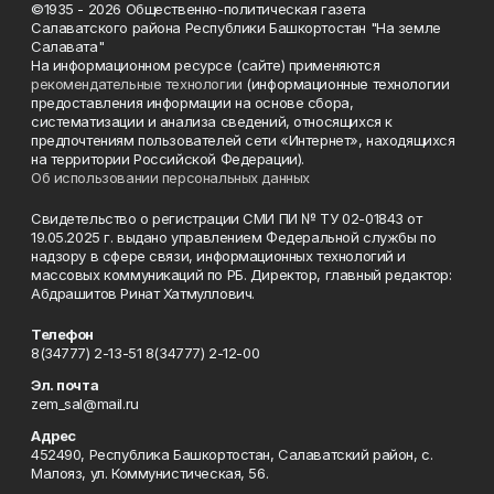
©1935 - 2026 Общественно-политическая газета
Салаватского района Республики Башкортостан "На земле
Салавата"
На информационном ресурсе (сайте) применяются
рекомендательные технологии
(информационные технологии
предоставления информации на основе сбора,
систематизации и анализа сведений, относящихся к
предпочтениям пользователей сети «Интернет», находящихся
на территории Российской Федерации).
Об использовании персональных данных
Свидетельство о регистрации СМИ ПИ № ТУ 02-01843 от
19.05.2025 г. выдано управлением Федеральной службы по
надзору в сфере связи, информационных технологий и
массовых коммуникаций по РБ. Директор, главный редактор:
Абдрашитов Ринат Хатмуллович.
Телефон
8(34777) 2-13-51 8(34777) 2-12-00
Эл. почта
zem_sal@mail.ru
Адрес
452490, Республика Башкортостан, Салаватский район, с.
Малояз, ул. Коммунистическая, 56.