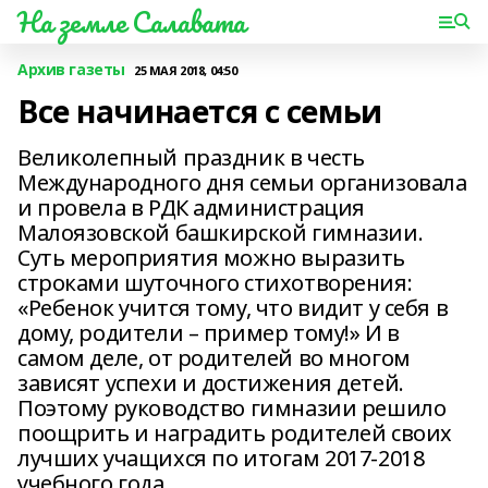
На земле Салавата
Архив газеты
25 МАЯ 2018, 04:50
Все начинается с семьи
Великолепный праздник в честь
Международного дня семьи организовала
и провела в РДК администрация
Малоязовской башкирской гимназии.
Суть мероприятия можно выразить
строками шуточного стихотворения:
«Ребенок учится тому, что видит у себя в
дому, родители – пример тому!» И в
самом деле, от родителей во многом
зависят успехи и достижения детей.
Поэтому руководство гимназии решило
поощрить и наградить родителей своих
лучших учащихся по итогам 2017-2018
учебного года.