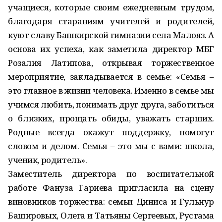
учащиеся, которые своим ежедневным трудом,
благодаря стараниям учителей и родителей,
куют славу Башкирской гимназии села Малояз. А
основа их успеха, как заметила директор МБГ
Розалия Латипова, открывая торжественное
мероприятие, закладывается в семье: «Семья –
это главное в жизни человека. Именно в семье мы
учимся любить, понимать друг друга, заботиться
о близких, прощать обиды, уважать старших.
Родные всегда окажут поддержку, помогут
словом и делом. Семья – это мы с вами: школа,
ученик, родитель».
Заместитель директора по воспитательной
работе Фануза Гариева пригласила на сцену
виновников торжества: семьи Диниса и Гульнур
Башировых, Олега и Татьяны Сергеевых, Рустама