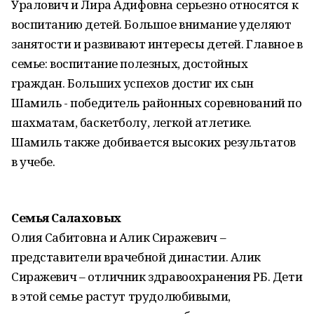
Уралович и Лира Адифовна серьезно относятся к
воспитанию детей. Большое внимание уделяют
занятости и развивают интересы детей. Главное в
семье: воспитание полезных, достойных
граждан. Больших успехов достиг их сын
Шамиль - победитель районных соревнований по
шахматам, баскетболу, легкой атлетике.
Шамиль также добивается высоких результатов
в учебе.
Семья Салаховых
Олия Сабитовна и Алик Сиражевич –
представители врачебной династии. Алик
Сиражевич – отличник здравоохранения РБ. Дети
в этой семье растут трудолюбивыми,