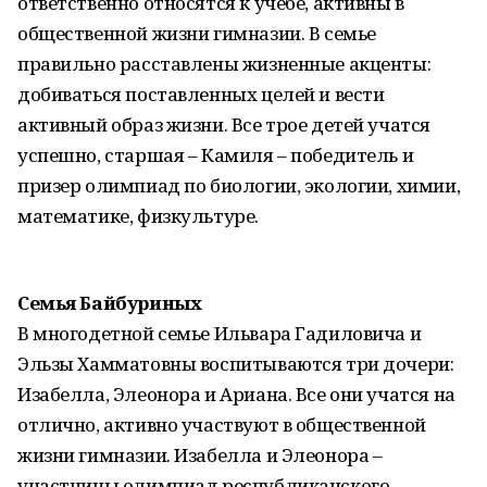
ответственно относятся к учебе, активны в
общественной жизни гимназии. В семье
правильно расставлены жизненные акценты:
добиваться поставленных целей и вести
активный образ жизни. Все трое детей учатся
успешно, старшая – Камиля – победитель и
призер олимпиад по биологии, экологии, химии,
математике, физкультуре.
Семья Байбуриных
В многодетной семье Ильвара Гадиловича и
Эльзы Хамматовны воспитываются три дочери:
Изабелла, Элеонора и Ариана. Все они учатся на
отлично, активно участвуют в общественной
жизни гимназии. Изабелла и Элеонора –
участницы олимпиад республиканского,