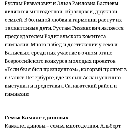
Рустам Ризванович и Эльза Раиловна Валиевы
являются многодетной, образцовой, дружной
семьей. В большой любви и гармонии растут их
талантливые дети. Рустам Ризванович является
председателем Родительского комитета
гимназии. Много побед и достижений у семьи
Валиевых, среди них участие в очном этапе
Всероссийского конкурса молодых проектов
«Если бы я был президентом», который прошел в
г. Санкт-Петербурге, где их сын Аслан успешно
выступил и представил Салаватский район и
гимназию.
Семья Камалетдиновых
Камалетдиновы – семья многодетная. Альберт