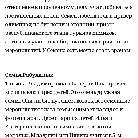
отношение к порученному делу, учат добиваться
поставленных целей. Семен победитель и призер
олимпиад по биологии и экологии, призер
республиканского этапа турнира химиков,
активный участник общешкольных и районных
мероприятий. У Семена есть мечта стать врачом.
Семья Рябухиных
Татьяна Владимировна и Валерий Викторович
воспитывают трех детей. Это очень дружная
семья. Они любят путешествовать, все семейные
мероприятия глава семьи снимает на видео и
фотоаппарат. Двое старших детей Илья и
Екатерина окончили гимназию с золотой
медалью. Младший сын Никита учится в 5-м