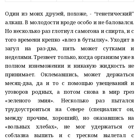
Один из моих друзей, похоже, - “генетический”
алкаш. В молодости вроде особо и не баловался.
Но несколько раз глотнул самогона и спирта, и с
того времени крепко «влез в бутылку». Уходит в
загул на раз-два, пить может сутками и
неделями. Трезвеет только, когда организм уже в
полном изнеможении и никакую жидкость не
принимает. Оклемавшись, может держаться
месяц-два, да и то с помощью увещеваний и
уговоров родных, а потом снова в мир грез
«зеленого змия». Несколько раз пытался
трудоустроиться на Севере (специалист он,
между прочим, хороший), но оказавшись на
«вольных хлебах», не мог удержаться от
соблазна выпить и с треском вылетал с