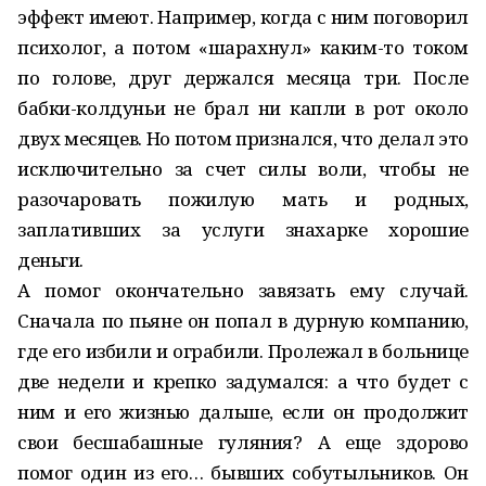
эффект имеют. Например, когда с ним поговорил
психолог, а потом «шарахнул» каким-то током
по голове, друг держался месяца три. После
бабки-колдуньи не брал ни капли в рот около
двух месяцев. Но потом признался, что делал это
исключительно за счет силы воли, чтобы не
разочаровать пожилую мать и родных,
заплативших за услуги знахарке хорошие
деньги.
А помог окончательно завязать ему случай.
Сначала по пьяне он попал в дурную компанию,
где его избили и ограбили. Пролежал в больнице
две недели и крепко задумался: а что будет с
ним и его жизнью дальше, если он продолжит
свои бесшабашные гуляния? А еще здорово
помог один из его… бывших собутыльников. Он