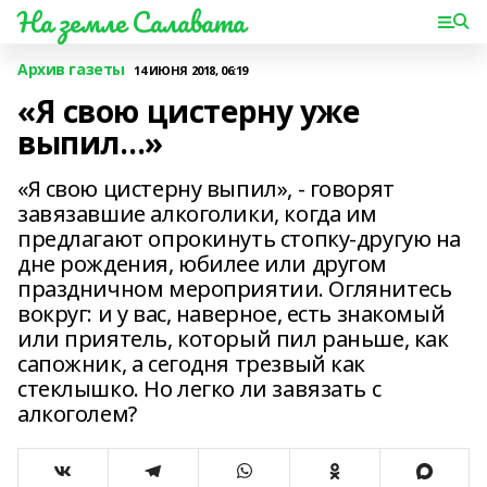
На земле Салавата
Архив газеты
14 ИЮНЯ 2018, 06:19
«Я свою цистерну уже
выпил…»
«Я свою цистерну выпил», - говорят
завязавшие алкоголики, когда им
предлагают опрокинуть стопку-другую на
дне рождения, юбилее или другом
праздничном мероприятии. Оглянитесь
вокруг: и у вас, наверное, есть знакомый
или приятель, который пил раньше, как
сапожник, а сегодня трезвый как
стеклышко. Но легко ли завязать с
алкоголем?