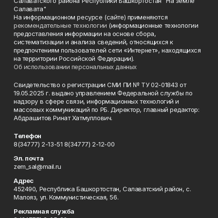
Салаватского района Республики Башкортостан "На земле
Салавата"
На информационном ресурсе (сайте) применяются
рекомендательные технологии
(информационные технологии
предоставления информации на основе сбора,
систематизации и анализа сведений, относящихся к
предпочтениям пользователей сети «Интернет», находящихся
на территории Российской Федерации).
Об использовании персональных данных
Свидетельство о регистрации СМИ ПИ № ТУ 02-01843 от
19.05.2025 г. выдано управлением Федеральной службы по
надзору в сфере связи, информационных технологий и
массовых коммуникаций по РБ. Директор, главный редактор:
Абдрашитов Ринат Хатмуллович.
Телефон
8(34777) 2-13-51 8(34777) 2-12-00
Эл. почта
zem_sal@mail.ru
Адрес
452490, Республика Башкортостан, Салаватский район, с.
Малояз, ул. Коммунистическая, 56.
Рекламная служба