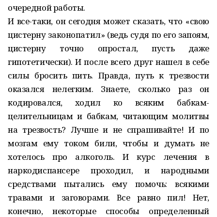
очередной работы.
И все-таки, он сегодня может сказать, что «свою
цистерну законопатил» (ведь судя по его запоям,
цистерну точно опростал, пусть даже
гипотетически). И после всего друг нашел в себе
силы бросить пить. Правда, путь к трезвости
оказался нелегким. Знаете, сколько раз он
кодировался, ходил ко всяким бабкам-
целительницам и бабкам, читающим молитвы
на трезвость? Лучше и не спрашивайте! И по
мозгам ему током били, чтобы и думать не
хотелось про алкоголь. И курс лечения в
наркодиспансере проходил, и народными
средствами пытались ему помочь: всякими
травами и заговорами. Все равно пил! Нет,
конечно, некоторые способы определенный