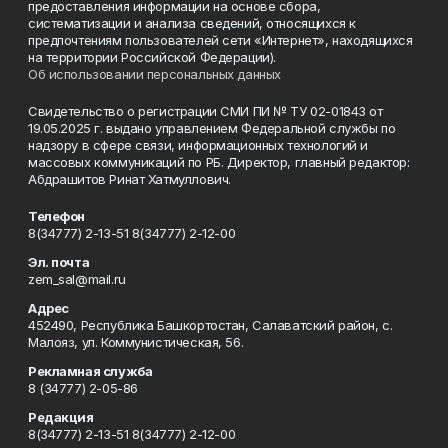
предоставления информации на основе сбора,
систематизации и анализа сведений, относящихся к
предпочтениям пользователей сети «Интернет», находящихся
на территории Российской Федерации).
Об использовании персональных данных
Свидетельство о регистрации СМИ ПИ № ТУ 02-01843 от
19.05.2025 г. выдано управлением Федеральной службы по
надзору в сфере связи, информационных технологий и
массовых коммуникаций по РБ. Директор, главный редактор:
Абдрашитов Ринат Хатмуллович.
Телефон
8(34777) 2-13-51 8(34777) 2-12-00
Эл. почта
zem_sal@mail.ru
Адрес
452490, Республика Башкортостан, Салаватский район, с.
Малояз, ул. Коммунистическая, 56.
Рекламная служба
8 (34777) 2-05-86
Редакция
8(34777) 2-13-51 8(34777) 2-12-00