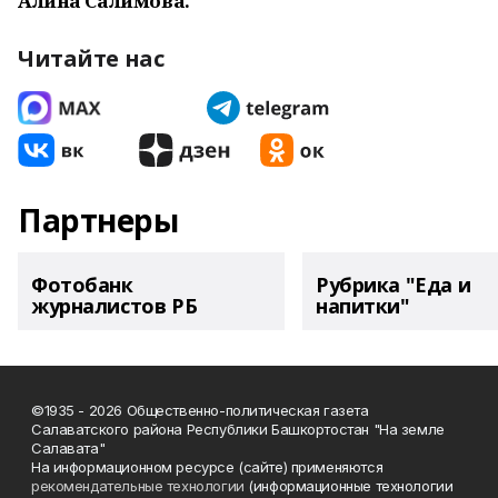
Алина Салимова.
Читайте нас
Партнеры
Фотобанк
Рубрика "Еда и
журналистов РБ
напитки"
©1935 - 2026 Общественно-политическая газета
Салаватского района Республики Башкортостан "На земле
Салавата"
На информационном ресурсе (сайте) применяются
рекомендательные технологии
(информационные технологии