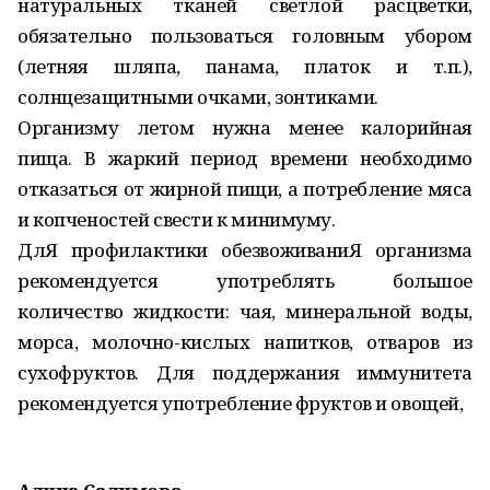
натуральных тканей светлой расцветки,
обязательно пользоваться головным убором
(летняя шляпа, панама, платок и т.п.),
солнцезащитными очками, зонтиками.
Организму летом нужна менее калорийная
пища. В жаркий период времени необходимо
отказаться от жирной пищи, а потребление мяса
и копченостей свести к минимуму.
ДлЯ профилактики обезвоживаниЯ организма
рекомендуется употреблять большое
количество жидкости: чая, минеральной воды,
морса, молочно-кислых напитков, отваров из
сухофруктов. Для поддержания иммунитета
рекомендуется употребление фруктов и овощей,