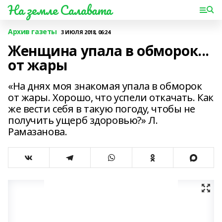
На земле Салавата
Архив газеты
3 ИЮЛЯ 2018, 06:24
Женщина упала в обморок...
от жары
«На днях моя знакомая упала в обморок
от жары. Хорошо, что успели откачать. Как
же вести себя в такую погоду, чтобы не
получить ущерб здоровью?» Л.
Рамазанова.