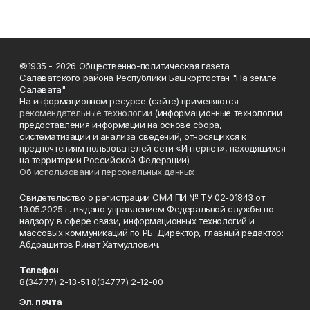
©1935 - 2026 Общественно-политическая газета
Салаватского района Республики Башкортостан "На земле
Салавата"
На информационном ресурсе (сайте) применяются
рекомендательные технологии
(информационные технологии
предоставления информации на основе сбора,
систематизации и анализа сведений, относящихся к
предпочтениям пользователей сети «Интернет», находящихся
на территории Российской Федерации).
Об использовании персональных данных
Свидетельство о регистрации СМИ ПИ № ТУ 02-01843 от
19.05.2025 г. выдано управлением Федеральной службы по
надзору в сфере связи, информационных технологий и
массовых коммуникаций по РБ. Директор, главный редактор:
Абдрашитов Ринат Хатмуллович.
Телефон
8(34777) 2-13-51 8(34777) 2-12-00
Эл. почта