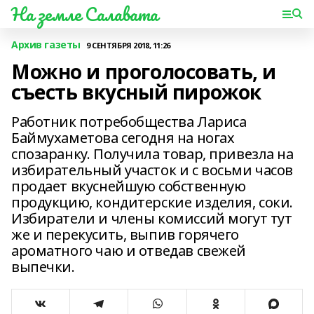
На земле Салавата
Архив газеты
9 СЕНТЯБРЯ 2018, 11:26
Можно и проголосовать, и
съесть вкусный пирожок
Работник потребобщества Лариса
Баймухаметова сегодня на ногах
спозаранку. Получила товар, привезла на
избирательный участок и с восьми часов
продает вкуснейшую собственную
продукцию, кондитерские изделия, соки.
Избиратели и члены комиссий могут тут
же и перекусить, выпив горячего
ароматного чаю и отведав свежей
выпечки.