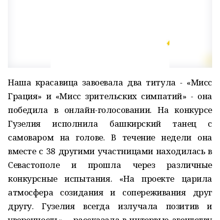
Наша красавица завоевала два титула - «Мисс
Грация» и «Мисс зрительских симпатий» - она
победила в онлайн-голосовании. На конкурсе
Гузелия исполнила башкирский танец с
самоваром на голове. В течение недели она
вместе с 38 другими участницами находилась в
Севастополе и прошла через различные
конкурсные испытания. «На проекте царила
атмосфера созидания и сопереживания друг
другу. Гузелия всегда излучала позитив и
уверенность», - рассказала в интервью агентству