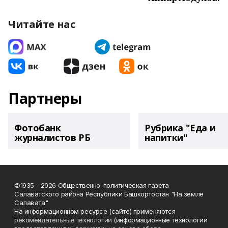
Читайте нас
Партнеры
Фотобанк
Рубрика "Еда и
журналистов РБ
напитки"
©1935 - 2026 Общественно-политическая газета
Салаватского района Республики Башкортостан "На земле
Салавата"
На информационном ресурсе (сайте) применяются
рекомендательные технологии
(информационные технологии