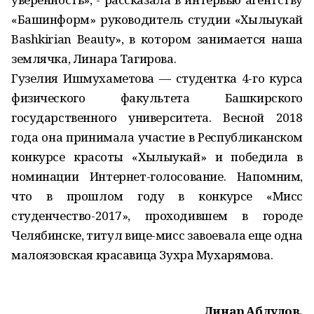
«Башинформ» руководитель студии «Хылыукай
Bashkirian Beauty», в котором занимается наша
землячка, Линара Тагирова.
Гузелия Ишмухаметова — студентка 4-го курса
физического факультета Башкирского
государственного университета. Весной 2018
года она принимала участие в Республиканском
конкурсе красоты «Хылыукай» и победила в
номинации Интернет-голосование. Напомним,
что в прошлом году в конкурсе «Мисс
студенчество-2017», проходившем в городе
Челябинске, титул вице-мисс завоевала еще одна
малоязовская красавица Зухра Мухарямова.
Линар Абдулов.