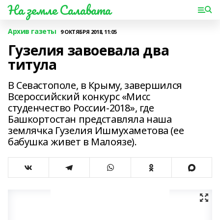
На земле Салавата
Архив газеты
9 ОКТЯБРЯ 2018, 11:05
Гузелия завоевала два
титула
В Севастополе, в Крыму, завершился
Всероссийский конкурс «Мисс
студенчество России-2018», где
Башкортостан представляла наша
землячка Гузелия Ишмухаметова (ее
бабушка живет в Малоязе).