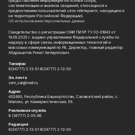
предоставления информации на основе сбора,
систематизации и анализа сведений, относящихся к
предпочтениям пользователей сети «Интернет», находящихся
на территории Российской Федерации).
Об использовании персональных данных
Свидетельство о регистрации СМИ ПИ № ТУ 02-01843 от
19.05.2025 г. выдано управлением Федеральной службы по
надзору в сфере связи, информационных технологий и
массовых коммуникаций по РБ. Директор, главный редактор:
Абдрашитов Ринат Хатмуллович.
Телефон
8(34777) 2-13-51 8(34777) 2-12-00
Эл. почта
zem_sal@mail.ru
Адрес
452490, Республика Башкортостан, Салаватский район, с.
Малояз, ул. Коммунистическая, 56.
Рекламная служба
8 (34777) 2-05-86
Редакция
8(34777) 2-13-51 8(34777) 2-12-00