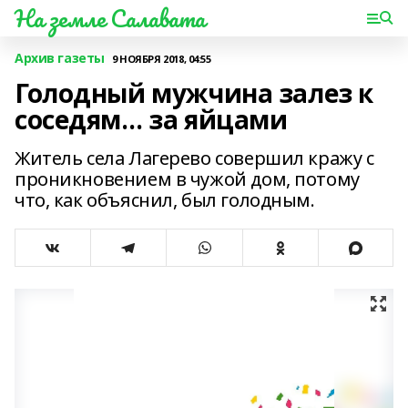
На земле Салавата
Архив газеты
9 НОЯБРЯ 2018, 04:55
Голодный мужчина залез к
соседям… за яйцами
Житель села Лагерево совершил кражу с
проникновением в чужой дом, потому
что, как объяснил, был голодным.