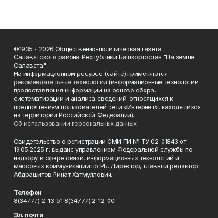
©1935 - 2026 Общественно-политическая газета
Салаватского района Республики Башкортостан "На земле
Салавата"
На информационном ресурсе (сайте) применяются
рекомендательные технологии
(информационные технологии
предоставления информации на основе сбора,
систематизации и анализа сведений, относящихся к
предпочтениям пользователей сети «Интернет», находящихся
на территории Российской Федерации).
Об использовании персональных данных
Свидетельство о регистрации СМИ ПИ № ТУ 02-01843 от
19.05.2025 г. выдано управлением Федеральной службы по
надзору в сфере связи, информационных технологий и
массовых коммуникаций по РБ. Директор, главный редактор:
Абдрашитов Ринат Хатмуллович.
Телефон
8(34777) 2-13-51 8(34777) 2-12-00
Эл. почта