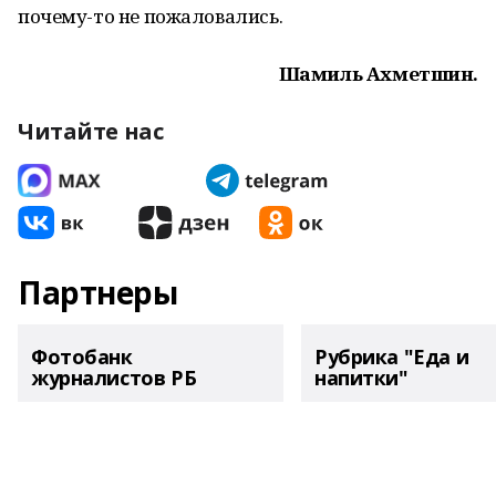
почему-то не пожаловались.
Шамиль Ахметшин.
Читайте нас
Партнеры
Фотобанк
Рубрика "Еда и
журналистов РБ
напитки"