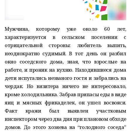
Мужчина, которому уже около 60 лет,
характеризуется в сельском поселении с
отрицательной стороны: любитель выпить,
неоднократно судимый. В тот день он разбил
окно соседского дома, зная, что взрослые на
работе, и проник на кухню. Находившиеся дома
дети испугались незваного гостя и забрались на
чердак. Но визитера ничего не интересовало,
кроме холодильника. Забрав припасы еды в виде
яиц и мясных фрикаделек, он ушел восвояси.
Факт кражи был выявлен участковым
инспектором через два дня при плановом обходе
домов. До этого хозяева на “голодного соседа”