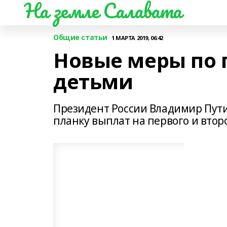
На земле Салавата
Общие статьи
1 МАРТА 2019, 06:42
Новые меры по 
детьми
Президент России Владимир Пути
планку выплат на первого и вто