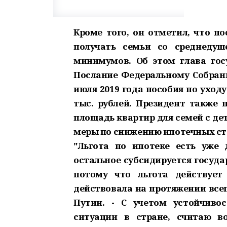
Кроме того, он отметил, что по
получать семьи со среднеду
минимумов. Об этом глава госу
Послание Федеральному Собрани
июля 2019 года пособия по уход
тыс. рублей. Президент также 
площадь квартир для семей с де
меры по снижению ипотечных ставо
"Льгота по ипотеке есть уже 
остальное субсидируется госуда
потому что льгота действует
действовала на протяжении всег
Путин. - С учетом устойчиво
ситуации в стране, считаю 