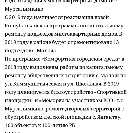
водоотведения 3 многоквартирных домов в с.
Мурсалимкино.
С 2019 года начинается реализация новой
Республиканской программы по капитальному
ремонту подъездов многоквартирных домов. В
2019 году в районе будет отремонтировано 13
подъездов с. Малояз.
По программе «Комфортная городская среда» в
2018 году выполнены работы по капитальному
ремонту общественных территорий с. Малояз по
ул. Коммунистическая и ул. Школьная. В 2019
году планируется благоустройство «Спортивной
площадки» и «Мемориала участникам ВОВ» в с.
Мурсалимкино, ремонт дворовых территорий с
обустройством детской площадки с. Янгантау.
100 объектов к 100-летию РБ