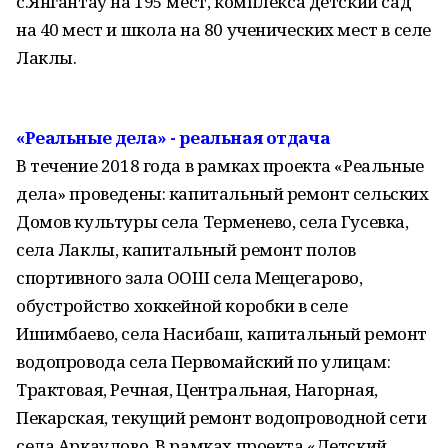
с.Янгантау на 195 мест, комплекса детский сад
на 40 мест и школа на 80 ученических мест в селе
Лаклы.
«Реальные дела» - реальная отдача
В течение 2018 года в рамках проекта «Реальные
дела» проведены: капитальный ремонт сельских
Домов культуры села Терменево, села Гусевка,
села Лаклы, капитальный ремонт полов
спортивного зала ООШ села Мещегарово,
обустройство хоккейной коробки в селе
Ишимбаево, села Насибаш, капитальный ремонт
водопровода села Первомайский по улицам:
Трактовая, Речная, Центральная, Нагорная,
Пекарская, текущий ремонт водопроводной сети
села Аркаулово. В рамках проекта «Детский