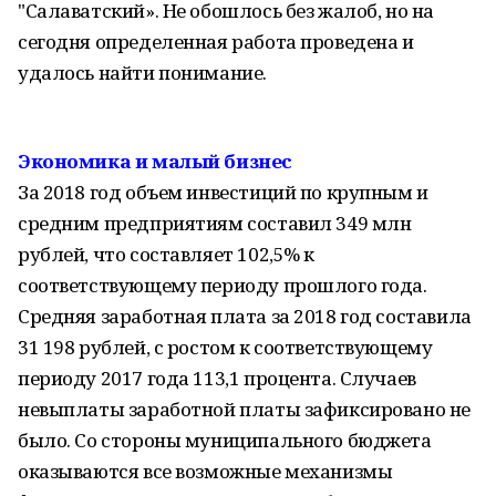
"Салаватский». Не обошлось без жалоб, но на
сегодня определенная работа проведена и
удалось найти понимание.
Экономика и малый бизнес
За 2018 год объем инвестиций по крупным и
средним предприятиям составил 349 млн
рублей, что составляет 102,5% к
соответствующему периоду прошлого года.
Средняя заработная плата за 2018 год составила
31 198 рублей, с ростом к соответствующему
периоду 2017 года 113,1 процента. Случаев
невыплаты заработной платы зафиксировано не
было. Со стороны муниципального бюджета
оказываются все возможные механизмы