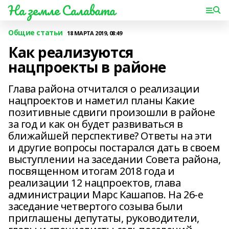
На земле Салавата
Общие статьи
18 МАРТА 2019, 08:49
Как реализуются
нацпроекты в районе
Глава района отчитался о реализации
нацпроектов и наметил планы Какие
позитивные сдвиги произошли в районе
за год и как он будет развиваться в
ближайшей перспективе? Ответы на эти
и другие вопросы постарался дать в своем
выступлении на заседании Совета района,
посвященном итогам 2018 года и
реализации 12 нацпроектов, глава
администрации Марс Кашапов. На 26-е
заседание четвертого созыва были
приглашены депутаты, руководители,