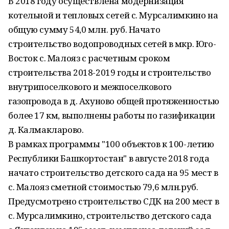
В 2018 году осуществлена модернизация
котельной и тепловых сетей с. Мурсалимкино на
общую сумму 54,0 млн. руб. Начато
строительство водопроводных сетей в мкр. Юго-
Восток с. Малояз с расчетным сроком
строительства 2018-2019 годы и строительство
внутрипоселкового и межпоселкового
газопровода в д. Ахуново общей протяженностью
более 17 км, выполнены работы по газификации
д. Калмакларово.
В рамках программы "100 объектов к 100-летию
Республики Башкортостан" в августе 2018 года
начато строительство детского сада на 95 мест в
с. Малояз сметной стоимостью 79,6 млн.руб.
Предусмотрено строительство СДК на 200 мест в
с. Мурсалимкино, строительство детского сада