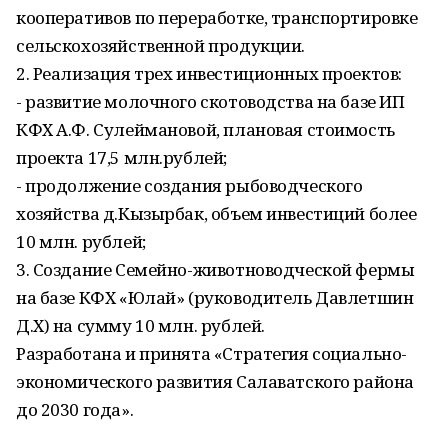
кооперативов по переработке, транспортировке
сельскохозяйственной продукции.
2. Реализация трех инвестиционных проектов:
- развитие молочного скотоводства на базе ИП
КФХ А.Ф. Сулеймановой, плановая стоимость
проекта 17,5 млн.рублей;
- продолжение создания рыбоводческого
хозяйства д.Кызырбак, объем инвестиций более
10 млн. рублей;
3. Создание Семейно-животноводческой фермы
на базе КФХ «Юлай» (руководитель Давлетшин
Д.Х) на сумму 10 млн. рублей.
Разработана и принята «Стратегия социально-
экономического развития Салаватского района
до 2030 года».