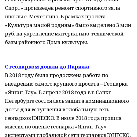
Спорт» произведен ремонт спортивного зала
школы с. Мечетлино. В рамках проекта
«Культура малой родины» было выделено 3 млн
руб. на укрепление материально-технической
базы районного Дома культуры.
С геопарком дошли до Парижа
В 2018 году была продолжена работа по
внедрению самого крупного проекта – Геопарка
«Янган-Тау». В апреле 2018 года в г. Санкт-
Петербурге состоялась защита номинационного
досье для вступления в глобальную сеть
геопарков ЮНЕСКО. В июле 2018 года прошла
миссия по оценке геопарка «Янган-Тау»
экспертами глобальной сети геопарков ЮНЕСКО.