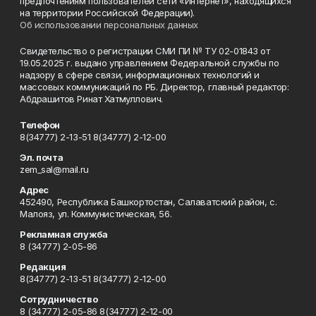
предпочтениям пользователей сети «Интернет», находящихся
на территории Российской Федерации).
Об использовании персональных данных
Свидетельство о регистрации СМИ ПИ № ТУ 02-01843 от
19.05.2025 г. выдано управлением Федеральной службы по
надзору в сфере связи, информационных технологий и
массовых коммуникаций по РБ. Директор, главный редактор:
Абдрашитов Ринат Хатмуллович.
Телефон
8(34777) 2-13-51 8(34777) 2-12-00
Эл. почта
zem_sal@mail.ru
Адрес
452490, Республика Башкортостан, Салаватский район, с.
Малояз, ул. Коммунистическая, 56.
Рекламная служба
8 (34777) 2-05-86
Редакция
8(34777) 2-13-51 8(34777) 2-12-00
Сотрудничество
8 (34777) 2-05-86 8(34777) 2-12-00