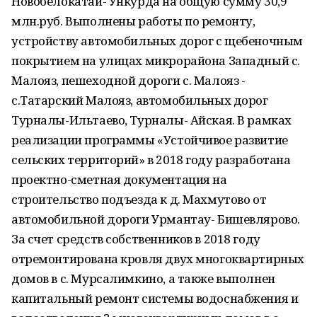
Новобелокатай- Ункурда на общую сумму 30,9
млн.руб. Выполнены работы по ремонту,
устройству автомобильных дорог с щебеночным
покрытием на улицах микрорайона Западный с.
Малояз, пешеходной дороги с. Малояз -
с.Татарский Малояз, автомобильных дорог
Турналы-Ильтаево, Турналы- Айская. В рамках
реализации программы «Устойчивое развитие
сельских территорий» в 2018 году разработана
проектно-сметная документация на
строительство подъезда к д. Махмутово от
автомобильной дороги Урмантау- Бишевлярово.
За счет средств собственников в 2018 году
отремонтирована кровля двух многоквартирных
домов в с. Мурсалимкино, а также выполнен
капитальный ремонт системы водоснабжения и