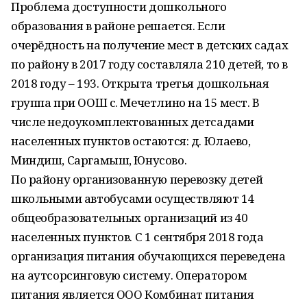
Проблема доступности дошкольного
образования в районе решается. Если
очерёдность на получение мест в детских садах
по району в 2017 году составляла 210 детей, то в
2018 году – 193. Открыта третья дошкольная
группа при ООШ с. Мечетлино на 15 мест. В
числе недоукомплектованных детсадами
населенных пунктов остаются: д. Юлаево,
Миндиш, Саргамыш, Юнусово.
По району организованную перевозку детей
школьными автобусами осуществляют 14
общеобразовательных организаций из 40
населенных пунктов. С 1 сентября 2018 года
организация питания обучающихся переведена
на аутсорсинговую систему. Оператором
питания является ООО Комбинат питания