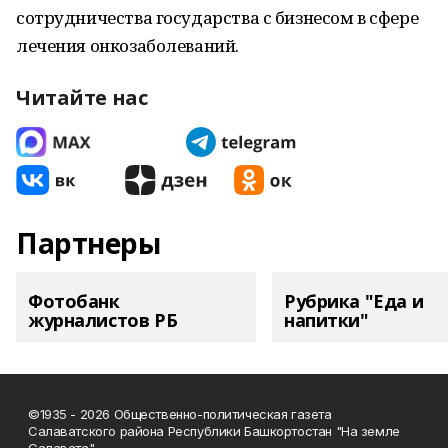
сотрудничества государства с бизнесом в сфере
лечения онкозаболеваний.
Читайте нас
Партнеры
Фотобанк
Рубрика "Еда и
журналистов РБ
напитки"
©1935 - 2026 Общественно-политическая газета
Салаватского района Республики Башкортостан "На земле