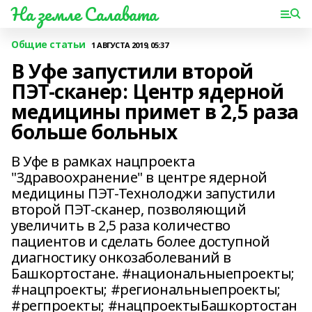
На земле Салавата
Общие статьи
1 АВГУСТА 2019, 05:37
В Уфе запустили второй
ПЭТ-сканер: Центр ядерной
медицины примет в 2,5 раза
больше больных
В Уфе в рамках нацпроекта
"Здравоохранение" в центре ядерной
медицины ПЭТ-Технолоджи запустили
второй ПЭТ-сканер, позволяющий
увеличить в 2,5 раза количество
пациентов и сделать более доступной
диагностику онкозаболеваний в
Башкортостане. #национальныепроекты;
#нацпроекты; #региональныепроекты;
#регпроекты; #нацпроектыБашкортостан