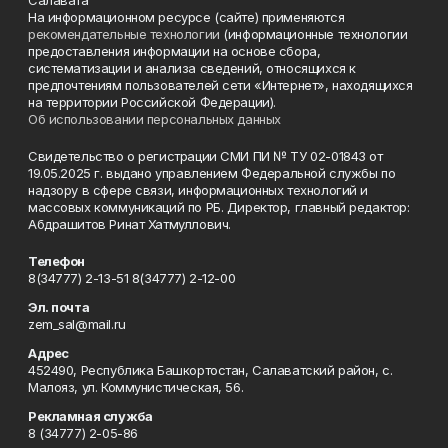
Салавата"
На информационном ресурсе (сайте) применяются
рекомендательные технологии
(информационные технологии
предоставления информации на основе сбора,
систематизации и анализа сведений, относящихся к
предпочтениям пользователей сети «Интернет», находящихся
на территории Российской Федерации).
Об использовании персональных данных
Свидетельство о регистрации СМИ ПИ № ТУ 02-01843 от
19.05.2025 г. выдано управлением Федеральной службы по
надзору в сфере связи, информационных технологий и
массовых коммуникаций по РБ. Директор, главный редактор:
Абдрашитов Ринат Хатмуллович.
Телефон
8(34777) 2-13-51 8(34777) 2-12-00
Эл. почта
zem_sal@mail.ru
Адрес
452490, Республика Башкортостан, Салаватский район, с.
Малояз, ул. Коммунистическая, 56.
Рекламная служба
8 (34777) 2-05-86