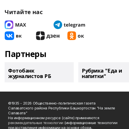
Читайте нас
Партнеры
Фотобанк
Рубрика "Еда и
журналистов РБ
напитки"
©1935 - 2026 Общественно-политическая газета
Салаватского района Республики Башкортостан "На земле
Салавата"
На информационном ресурсе (сайте) применяются
рекомендательные технологии
(информационные технологии
предоставления информации на основе сбора,