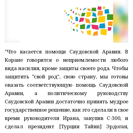
"Что касается помощи Саудовской Аравии. В
Коране говорится о неприемлемости любого
вида насилия, кроме защиты своего рода. Чтобы
защитить "свой род", свою страну, мы готовы
оказать соответствующую помощь Саудовской
Аравии, а политическому руководству
Саудовской Аравии достаточно принять мудрое
государственное решение, как это сделали в свое
время руководители Ирана, закупив С-300, и
сделал президент [Турции Тайип] Эрдоган,