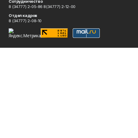
Сотрудничество
8 (34777) 2-05-86 8(34777) 2-12-00
Отдел кадров
8 (34777) 2-08-10