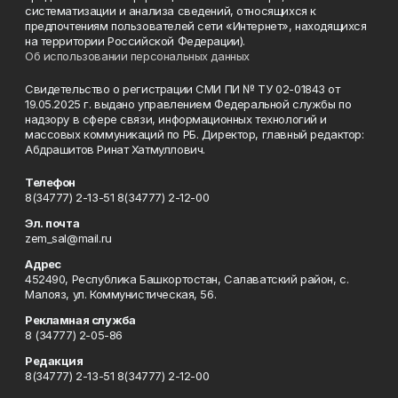
систематизации и анализа сведений, относящихся к
предпочтениям пользователей сети «Интернет», находящихся
на территории Российской Федерации).
Об использовании персональных данных
Свидетельство о регистрации СМИ ПИ № ТУ 02-01843 от
19.05.2025 г. выдано управлением Федеральной службы по
надзору в сфере связи, информационных технологий и
массовых коммуникаций по РБ. Директор, главный редактор:
Абдрашитов Ринат Хатмуллович.
Телефон
8(34777) 2-13-51 8(34777) 2-12-00
Эл. почта
zem_sal@mail.ru
Адрес
452490, Республика Башкортостан, Салаватский район, с.
Малояз, ул. Коммунистическая, 56.
Рекламная служба
8 (34777) 2-05-86
Редакция
8(34777) 2-13-51 8(34777) 2-12-00