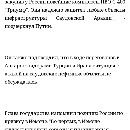
закупив у России новейшие комплексы ПВО С-400
"Триумф". Они надежно защитят любые объекты
инфраструктуры Саудовской Аравии", -
подчеркнул Путин.
Он также подтвердил, что в ходе переговоров в
Анкаре с лидерами Турции и Ирана ситуация с
атакой на саудовские нефтяные объекты не
обсуждалась.
Глава государства напомнил позицию России по
кризису в Йемене. "Во-первых, в Йемене
существует очень серьезная гуманитарная