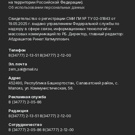
на территории Российской Федерации).
Об использовании персональных данных
Свидетельство о регистрации СМИ ПИ № ТУ 02-01843 от
19.05.2025 г. выдано управлением Федеральной службы по
надзору в сфере связи, информационных технологий и
массовых коммуникаций по РБ. Директор, главный редактор:
Абдрашитов Ринат Хатмуллович.
Телефон
8(34777) 2-13-51 8(34777) 2-12-00
Эл. почта
zem_sal@mail.ru
Адрес
452490, Республика Башкортостан, Салаватский район, с.
Малояз, ул. Коммунистическая, 56.
Рекламная служба
8 (34777) 2-05-86
Редакция
8(34777) 2-13-51 8(34777) 2-12-00
Сотрудничество
8 (34777) 2-05-86 8(34777) 2-12-00