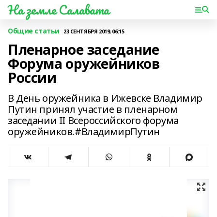
На земле Салавата
Общие статьи
23 СЕНТЯБРЯ 2019, 06:15
Пленарное заседание
Форума оружейников
России
В День оружейника в Ижевске Владимир
Путин принял участие в пленарном
заседании II Всероссийского форума
оружейников.#ВладимирПутин