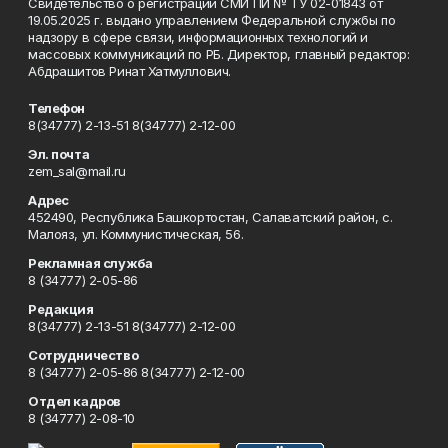
Свидетельство о регистрации СМИ ПИ № ТУ 02-01843 от
19.05.2025 г. выдано управлением Федеральной службы по
надзору в сфере связи, информационных технологий и
массовых коммуникаций по РБ. Директор, главный редактор:
Абдрашитов Ринат Хатмуллович.
Телефон
8(34777) 2-13-51 8(34777) 2-12-00
Эл. почта
zem_sal@mail.ru
Адрес
452490, Республика Башкортостан, Салаватский район, с.
Малояз, ул. Коммунистическая, 56.
Рекламная служба
8 (34777) 2-05-86
Редакция
8(34777) 2-13-51 8(34777) 2-12-00
Сотрудничество
8 (34777) 2-05-86 8(34777) 2-12-00
Отдел кадров
8 (34777) 2-08-10