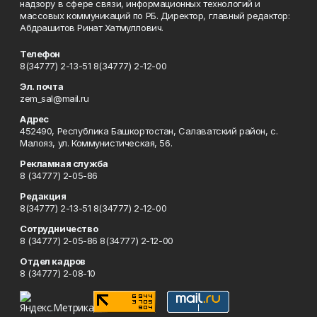
надзору в сфере связи, информационных технологий и
массовых коммуникаций по РБ. Директор, главный редактор:
Абдрашитов Ринат Хатмуллович.
Телефон
8(34777) 2-13-51 8(34777) 2-12-00
Эл. почта
zem_sal@mail.ru
Адрес
452490, Республика Башкортостан, Салаватский район, с.
Малояз, ул. Коммунистическая, 56.
Рекламная служба
8 (34777) 2-05-86
Редакция
8(34777) 2-13-51 8(34777) 2-12-00
Сотрудничество
8 (34777) 2-05-86 8(34777) 2-12-00
Отдел кадров
8 (34777) 2-08-10