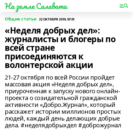
На земле Салавата
Общие статьи
22 ОКТЯБРЯ 2019, 07:01
«Неделя добрых дел»:
журналисты и блогеры по
всей стране
присоединяются к
волонтерской акции
21-27 октября по всей России пройдет
массовая акция «Неделя добрых дел»,
приуроченная к запуску нового онлайн-
проекта о созидательной гражданской
активности «Добро.Журнал», который
расскажет истории миллионов простых
людей, каждый день делающих добрые
дела. #неделядобрыхдел #доброжурнал