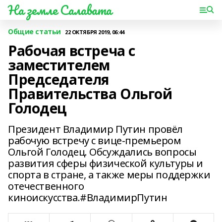
На земле Салавата
Общие статьи
22 ОКТЯБРЯ 2019, 06:44
Рабочая встреча с
заместителем
Председателя
Правительства Ольгой
Голодец
Президент Владимир Путин провёл
рабочую встречу с вице-премьером
Ольгой Голодец. Обсуждались вопросы
развития сферы физической культуры и
спорта в стране, а также меры поддержки
отечественного
киноискусства.#ВладимирПутин