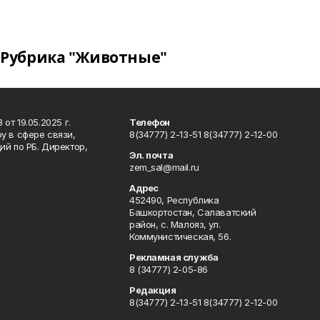
Рубрика "Животные"
т 19.05.2025 г.
Телефон
у в сфере связи,
8(34777) 2-13-51 8(34777) 2-12-00
й по РБ. Директор,
Эл. почта
zem_sal@mail.ru
Адрес
452490, Республика
Башкортостан, Салаватский
район, с. Малояз, ул.
Коммунистическая, 56.
Рекламная служба
8 (34777) 2-05-86
Редакция
8(34777) 2-13-51 8(34777) 2-12-00