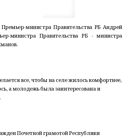
ь Премьер-министра Правительства РБ Андрей
мьер-министра Правительства РБ - министра
хманов.
лается все, чтобы на селе жилось комфортнее,
ось, а молодежь была заинтересована и
.
ражден Почетной грамотой Республики