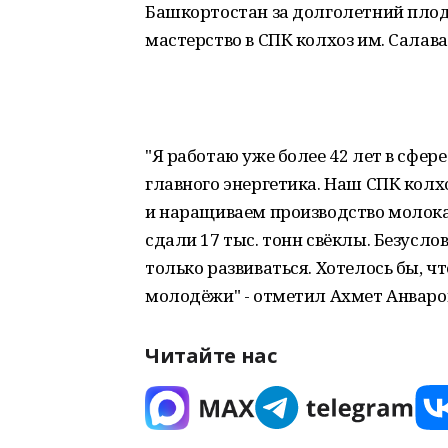
Башкортостан за долголетний пло
мастерство в СПК колхоз им. Салав
"Я работаю уже более 42 лет в сфер
главного энергетика. Наш СПК колх
и наращиваем производство молока.
сдали 17 тыс. тонн свёклы. Безусло
только развиваться. Хотелось бы, ч
молодёжи" - отметил Ахмет Анваро
Читайте нас