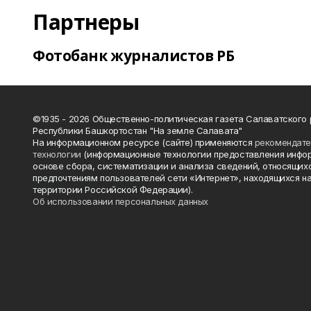
Партнеры
Фотобанк журналистов РБ
©1935 - 2026 Общественно-политическая газета Салаватского
Республики Башкортостан "На земле Салавата"
На информационном ресурсе (сайте) применяются
рекомендат
технологии
(информационные технологии предоставления инфо
основе сбора, систематизации и анализа сведений, относящихс
предпочтениям пользователей сети «Интернет», находящихся н
территории Российской Федерации).
Об использовании персональных данных