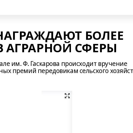
 НАГРАЖДАЮТ БОЛЕЕ
В АГРАРНОЙ СФЕРЫ
ле им. Ф. Гаскарова происходит вручение
ных премий передовикам сельского хозяйс