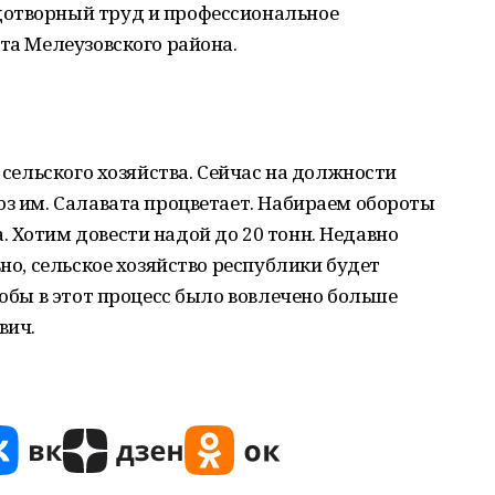
дотворный труд и профессиональное
ата Мелеузовского района.
е сельского хозяйства. Сейчас на должности
оз им. Салавата процветает. Набираем обороты
 Хотим довести надой до 20 тонн. Недавно
вно, сельское хозяйство республики будет
тобы в этот процесс было вовлечено больше
вич.