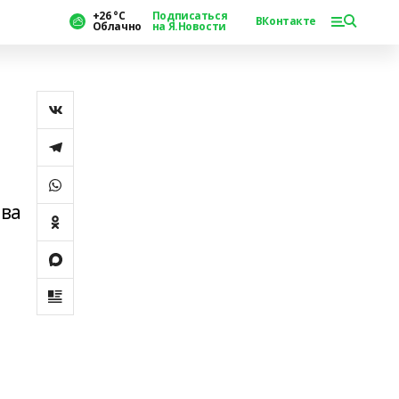
+26 °С
Подписаться
ВКонтакте
Облачно
на Я.Новости
тва