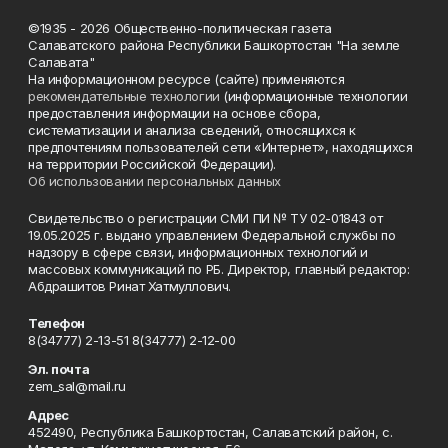
©1935 - 2026 Общественно-политическая газета
Салаватского района Республики Башкортостан "На земле
Салавата"
На информационном ресурсе (сайте) применяются
рекомендательные технологии
(информационные технологии
предоставления информации на основе сбора,
систематизации и анализа сведений, относящихся к
предпочтениям пользователей сети «Интернет», находящихся
на территории Российской Федерации).
Об использовании персональных данных
Свидетельство о регистрации СМИ ПИ № ТУ 02-01843 от
19.05.2025 г. выдано управлением Федеральной службы по
надзору в сфере связи, информационных технологий и
массовых коммуникаций по РБ. Директор, главный редактор:
Абдрашитов Ринат Хатмуллович.
Телефон
8(34777) 2-13-51 8(34777) 2-12-00
Эл. почта
zem_sal@mail.ru
Адрес
452490, Республика Башкортостан, Салаватский район, с.