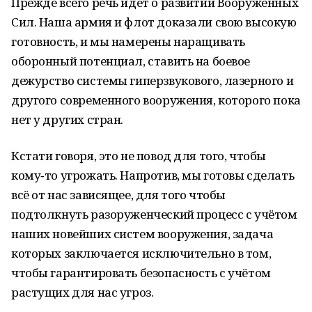
Прежде всего речь идёт о развитии Вооружённых
Сил. Наша армия и флот доказали свою высокую
готовность, и мы намерены наращивать
оборонный потенциал, ставить на боевое
дежурство системы гиперзвукового, лазерного и
другого современного вооружения, которого пока
нет у других стран.
Кстати говоря, это не повод для того, чтобы
кому‑то угрожать. Напротив, мы готовы сделать
всё от нас зависящее, для того чтобы
подтолкнуть разоруженческий процесс с учётом
наших новейших систем вооружения, задача
которых заключается исключительно в том,
чтобы гарантировать безопасность с учётом
растущих для нас угроз.