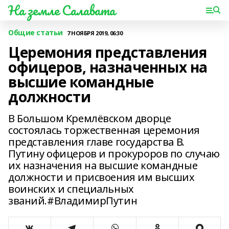
На земле Салавата
Общие статьи
7 НОЯБРЯ 2019, 06:30
Церемония представления
офицеров, назначенных на
высшие командные
должности
В Большом Кремлёвском дворце
состоялась торжественная церемония
представления главе государства В.
Путину офицеров и прокуроров по случаю
их назначения на высшие командные
должности и присвоения им высших
воинских и специальных
званий.#ВладимирПутин