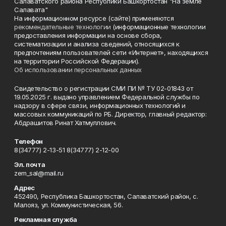
Салаватского района Республики Башкортостан "На земле
Салавата"
На информационном ресурсе (сайте) применяются
рекомендательные технологии
(информационные технологии
предоставления информации на основе сбора,
систематизации и анализа сведений, относящихся к
предпочтениям пользователей сети «Интернет», находящихся
на территории Российской Федерации).
Об использовании персональных данных
Свидетельство о регистрации СМИ ПИ № ТУ 02-01843 от
19.05.2025 г. выдано управлением Федеральной службы по
надзору в сфере связи, информационных технологий и
массовых коммуникаций по РБ. Директор, главный редактор:
Абдрашитов Ринат Хатмуллович.
Телефон
8(34777) 2-13-51 8(34777) 2-12-00
Эл. почта
zem_sal@mail.ru
Адрес
452490, Республика Башкортостан, Салаватский район, с.
Малояз, ул. Коммунистическая, 56.
Рекламная служба