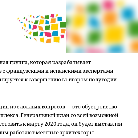
ная группа, которая разрабатывает
е с французскими и испанскими экспертами.
анируется к завершению во втором полугодии
дин из сложных вопросов — это обустройство
плекса. Генеральный план со всей возможной
товить к марту 2020 года, он будет выставлен
ним работают местные архитекторы.