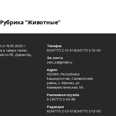
Рубрика "Животные"
т 19.05.2025 г.
Телефон
у в сфере связи,
8(34777) 2-13-51 8(34777) 2-12-00
й по РБ. Директор,
Эл. почта
zem_sal@mail.ru
Адрес
452490, Республика
Башкортостан, Салаватский
район, с. Малояз, ул.
Коммунистическая, 56.
Рекламная служба
8 (34777) 2-05-86
Редакция
8(34777) 2-13-51 8(34777) 2-12-00