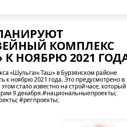
ЛАНИРУЮТ
ЗЕЙНЫЙ КОМПЛЕКС
 К НОЯБРЮ 2021 ГОД
кса «Шульган-Таш» в Бурзянском районе
 к ноябрю 2021 года. Это предусмотрено в
 этом стало известно на стройчасе, который
ирии 9 декабря.#национальныепроекты;
екты; #регпроекты;