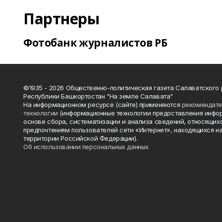
Партнеры
Фотобанк журналистов РБ
©1935 - 2026 Общественно-политическая газета Салаватского
Республики Башкортостан "На земле Салавата"
На информационном ресурсе (сайте) применяются
рекомендат
технологии
(информационные технологии предоставления инфо
основе сбора, систематизации и анализа сведений, относящихс
предпочтениям пользователей сети «Интернет», находящихся н
территории Российской Федерации).
Об использовании персональных данных