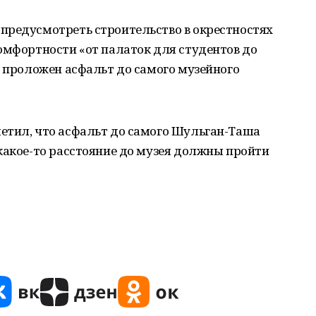
предусмотреть строительство в окрестностях
омфортности «от палаток для студентов до
т проложен асфальт до самого музейного
етил, что асфальт до самого Шульган-Таша
какое-то расстояние до музея должны пройти