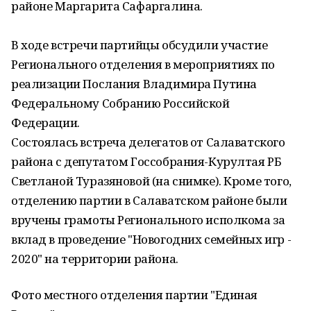
районе Маргарита Сафаргалина.
В ходе встречи партийцы обсудили участие
Регионального отделения в мероприятиях по
реализации Послания Владимира Путина
Федеральному Собранию Российской
Федерации.
Состоялась встреча делегатов от Салаватского
района с депутатом Госсобрания-Курултая РБ
Светланой Туразяновой (на снимке). Кроме того,
отделению партии в Салаватском районе были
вручены грамоты Регионального исполкома за
вклад в проведение "Новогодних семейных игр -
2020" на территории района.
Фото местного отделения партии "Единая