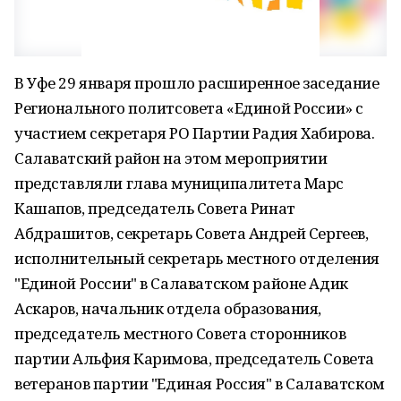
В Уфе 29 января прошло расширенное заседание
Регионального политсовета «Единой России» с
участием секретаря РО Партии Радия Хабирова.
Салаватский район на этом мероприятии
представляли глава муниципалитета Марс
Кашапов, председатель Совета Ринат
Абдрашитов, секретарь Совета Андрей Сергеев,
исполнительный секретарь местного отделения
"Единой России" в Салаватском районе Адик
Аскаров, начальник отдела образования,
председатель местного Совета сторонников
партии Альфия Каримова, председатель Совета
ветеранов партии "Единая Россия" в Салаватском