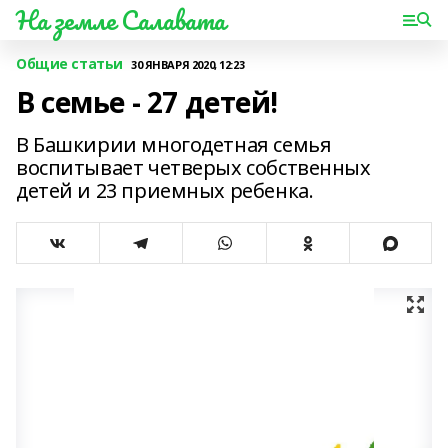
На земле Салавата
Общие статьи
30 ЯНВАРЯ 2020, 12:23
В семье - 27 детей!
В Башкирии многодетная семья
воспитывает четверых собственных
детей и 23 приемных ребенка.