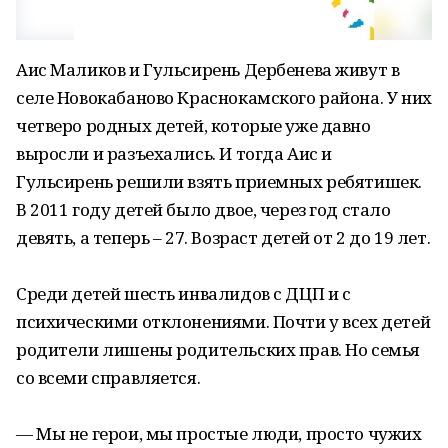
Аис Маликов и Гульсирень Дербенева живут в
селе Новокабаново Краснокамского района. У них
четверо родных детей, которые уже давно
выросли и разъехались. И тогда Аис и
Гульсирень решили взять приемных ребятишек.
В 2011 году детей было двое, через год стало
девять, а теперь – 27. Возраст детей от 2 до 19 лет.
Среди детей шесть инвалидов с ДЦП и с
психическими отклонениями. Почти у всех детей
родители лишены родительских прав. Но семья
со всеми справляется.
— Мы не герои, мы простые люди, просто чужих