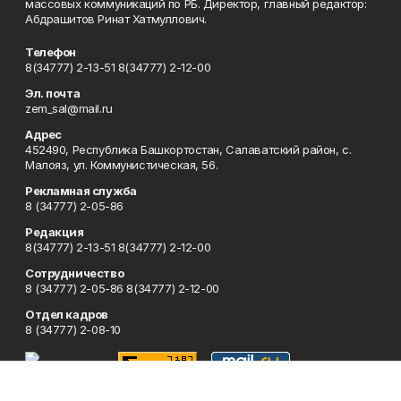
массовых коммуникаций по РБ. Директор, главный редактор:
Абдрашитов Ринат Хатмуллович.
Телефон
8(34777) 2-13-51 8(34777) 2-12-00
Эл. почта
zem_sal@mail.ru
Адрес
452490, Республика Башкортостан, Салаватский район, с.
Малояз, ул. Коммунистическая, 56.
Рекламная служба
8 (34777) 2-05-86
Редакция
8(34777) 2-13-51 8(34777) 2-12-00
Сотрудничество
8 (34777) 2-05-86 8(34777) 2-12-00
Отдел кадров
8 (34777) 2-08-10